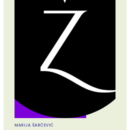
MARIJA ŠARČEVIĆ