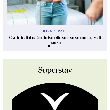
JEDINO "RADI"
Ovo je jedini način da istopite salo sa stomaka, tvrdi
nauka
Superstav