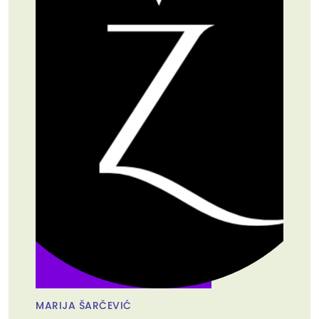
MARIJA ŠARČEVIĆ