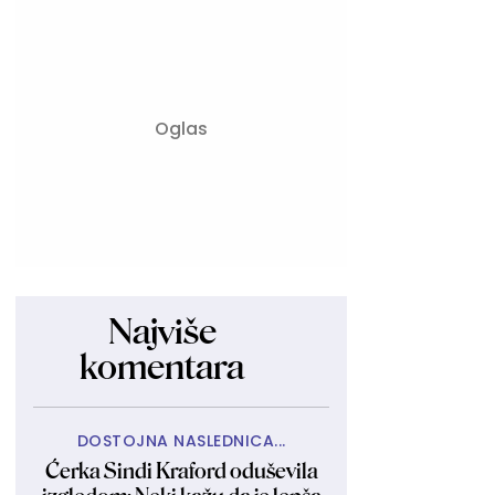
Najviše
komentara
DOSTOJNA NASLEDNICA...
Ćerka Sindi Kraford oduševila