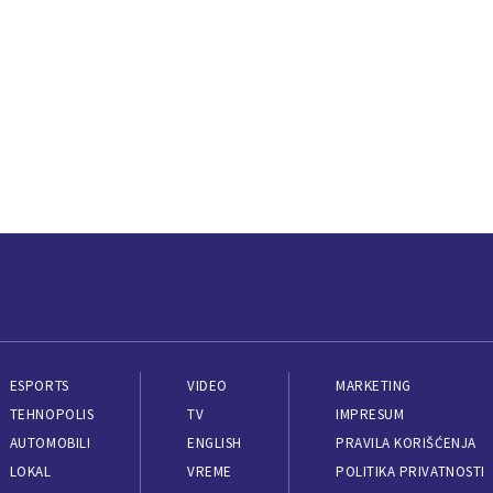
ESPORTS
VIDEO
MARKETING
TEHNOPOLIS
TV
IMPRESUM
AUTOMOBILI
ENGLISH
PRAVILA KORIŠĆENJA
LOKAL
VREME
POLITIKA PRIVATNOSTI