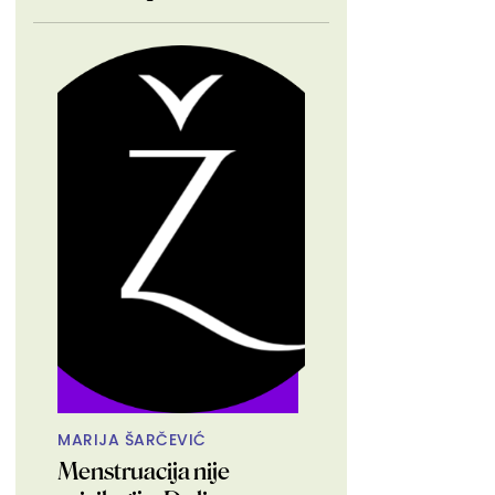
MARIJA ŠARČEVIĆ
Menstruacija nije