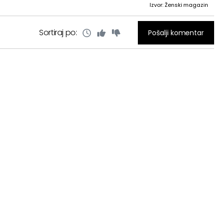
Izvor: Ženski magazin
Sortiraj po:
Pošalji komentar