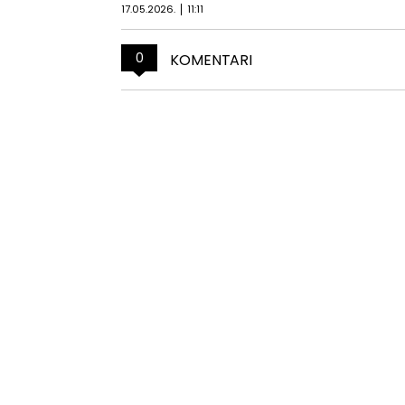
17.05.2026.
11:11
0
KOMENTARI