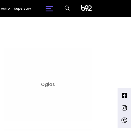
Astro
Superstav