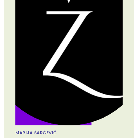
MARIJA ŠARČEVIĆ