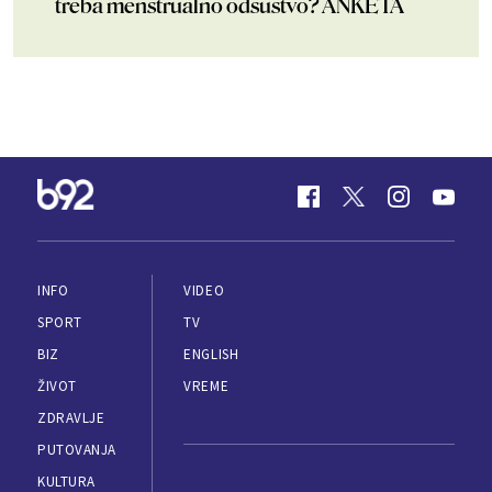
treba menstrualno odsustvo? ANKETA
INFO
VIDEO
SPORT
TV
BIZ
ENGLISH
ŽIVOT
VREME
ZDRAVLJE
PUTOVANJA
KULTURA