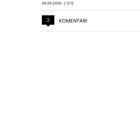
26.05.2026.
12:12
2
KOMENTARI