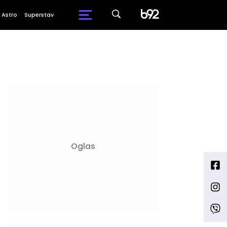
Astro
Superstav