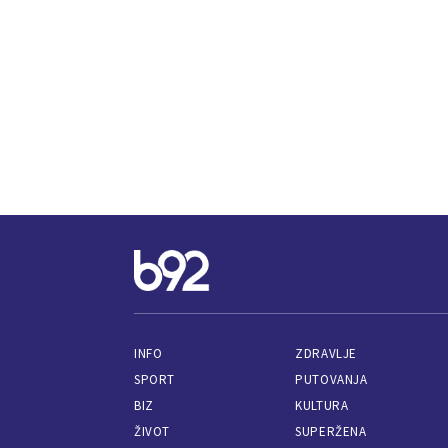
INFO
ZDRAVLJE
SPORT
PUTOVANJA
BIZ
KULTURA
ŽIVOT
SUPERŽENA