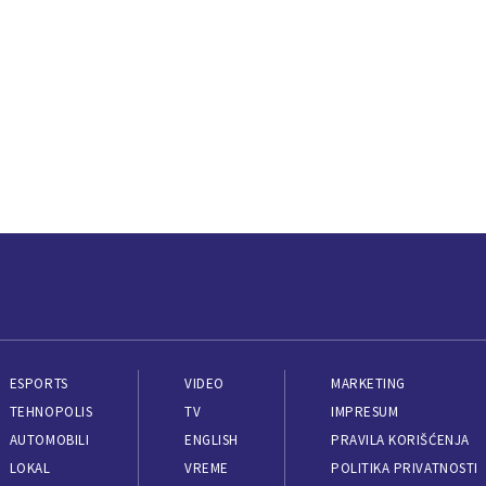
ESPORTS
VIDEO
MARKETING
TEHNOPOLIS
TV
IMPRESUM
AUTOMOBILI
ENGLISH
PRAVILA KORIŠĆENJA
LOKAL
VREME
POLITIKA PRIVATNOSTI