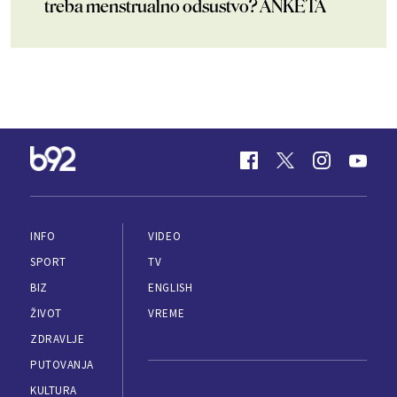
treba menstrualno odsustvo? ANKETA
INFO
VIDEO
SPORT
TV
BIZ
ENGLISH
ŽIVOT
VREME
ZDRAVLJE
PUTOVANJA
KULTURA