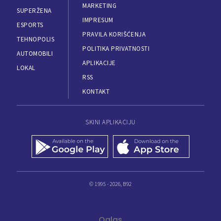
MARKETING
SUPERŽENA
IMPRESUM
ESPORTS
PRAVILA KORIŠĆENJA
TEHNOPOLIS
POLITIKA PRIVATNOSTI
AUTOMOBILI
APLIKACIJE
LOKAL
RSS
KONTAKT
SKINI APLIKACIJU
© 1995 - 2026, B92