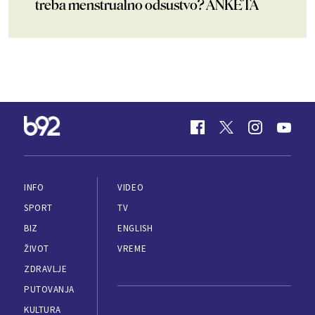
treba menstrualno odsustvo? ANKETA
INFO
VIDEO
SPORT
TV
BIZ
ENGLISH
ŽIVOT
VREME
ZDRAVLJE
PUTOVANJA
KULTURA