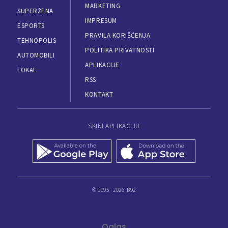
MARKETING
SUPERŽENA
IMPRESUM
ESPORTS
PRAVILA KORIŠĆENJA
TEHNOPOLIS
POLITIKA PRIVATNOSTI
AUTOMOBILI
APLIKACIJE
LOKAL
RSS
KONTAKT
SKINI APLIKACIJU
© 1995 - 2026, B92