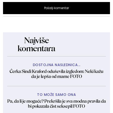
Pošalji komentar
Najviše
komentara
DOSTOJNA NASLEDNICA...
Ćerka Sindi Kraford oduševila izgledom: Neki kažu
da je lepša od mame FOTO
TO MOŽE SAMO ONA
Pa, da li je moguće? Prekršila je sva modna pravila da
bi pokazala čist seksepil FOTO