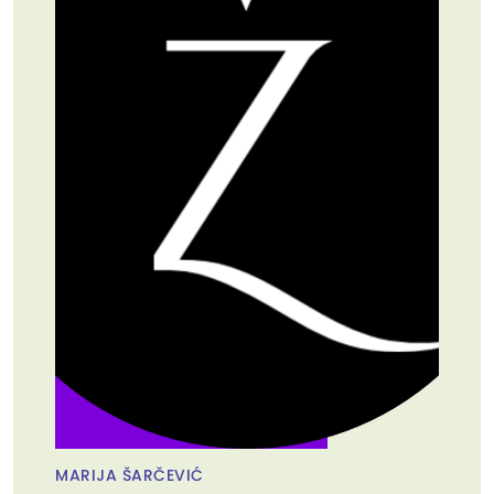
MARIJA ŠARČEVIĆ