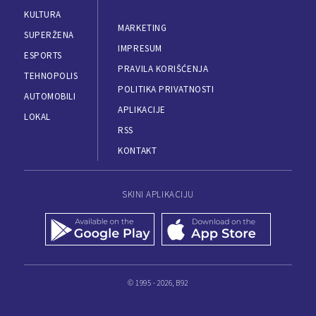
KULTURA
MARKETING
SUPERŽENA
IMPRESUM
ESPORTS
PRAVILA KORIŠĆENJA
TEHNOPOLIS
POLITIKA PRIVATNOSTI
AUTOMOBILI
APLIKACIJE
LOKAL
RSS
KONTAKT
SKINI APLIKACIJU
© 1995 - 2026, B92