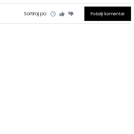
Sortiraj po:
Pošalji komentar