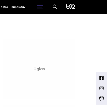
Astro
Superstav