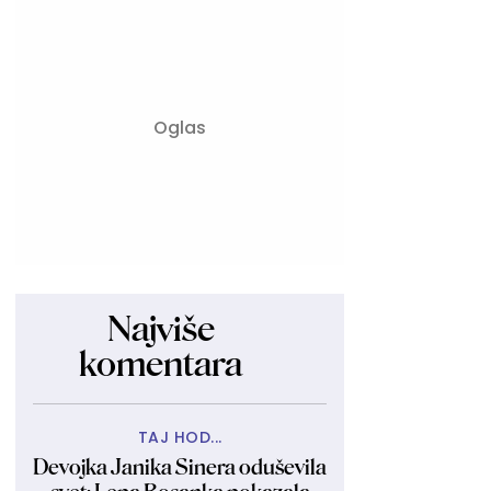
Najviše
komentara
TAJ HOD...
Devojka Janika Sinera oduševila