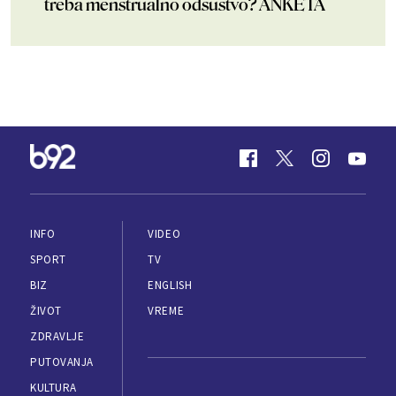
treba menstrualno odsustvo? ANKETA
INFO
VIDEO
SPORT
TV
BIZ
ENGLISH
ŽIVOT
VREME
ZDRAVLJE
PUTOVANJA
KULTURA