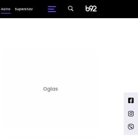
Astro
Superstav