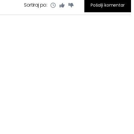
Sortiraj po:
Pošalji komentar