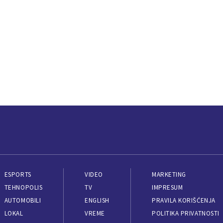
ESPORTS
VIDEO
MARKETING
TEHNOPOLIS
TV
IMPRESUM
AUTOMOBILI
ENGLISH
PRAVILA KORIŠĆENJA
LOKAL
VREME
POLITIKA PRIVATNOSTI