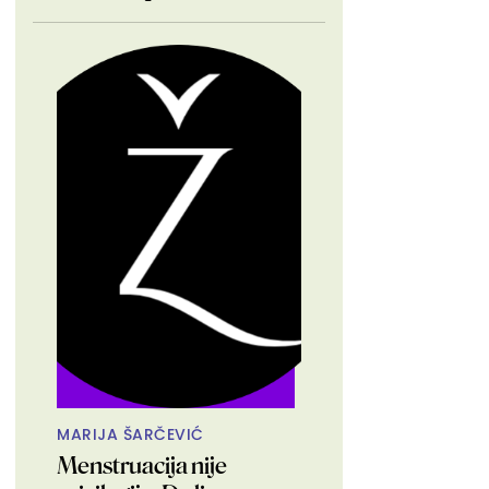
MARIJA ŠARČEVIĆ
Menstruacija nije