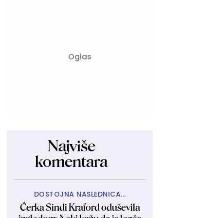
Najviše
komentara
DOSTOJNA NASLEDNICA...
Ćerka Sindi Kraford oduševila