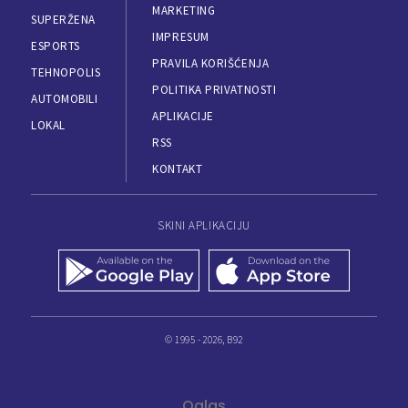
MARKETING
SUPERŽENA
IMPRESUM
ESPORTS
PRAVILA KORIŠĆENJA
TEHNOPOLIS
POLITIKA PRIVATNOSTI
AUTOMOBILI
APLIKACIJE
LOKAL
RSS
KONTAKT
SKINI APLIKACIJU
© 1995 - 2026, B92