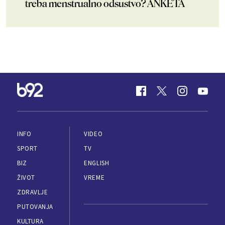
treba menstrualno odsustvo? ANKETA
INFO
VIDEO
SPORT
TV
BIZ
ENGLISH
ŽIVOT
VREME
ZDRAVLJE
PUTOVANJA
KULTURA