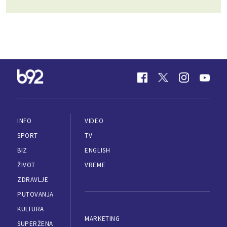
INFO
VIDEO
SPORT
TV
BIZ
ENGLISH
ŽIVOT
VREME
ZDRAVLJE
PUTOVANJA
KULTURA
MARKETING
SUPERŽENA