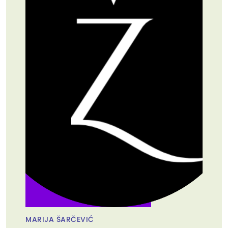
MARIJA ŠARČEVIĆ