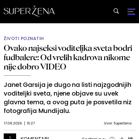
ŽIVOTI POZNATIH
Ovako najseksi voditeljka sveta bodri
fudbalere: Od vrelih kadrova nikome
nije dobro VIDEO
Janet Garsija je dugo na listi najzgodnijih
voditeljki sveta, njene objave su uvek
glavna tema, a ovog puta je posvetila niz
fotografija Mundijalu.
17.06.2026.
15:27
Izvor: Superžena
1
KOMENTARI