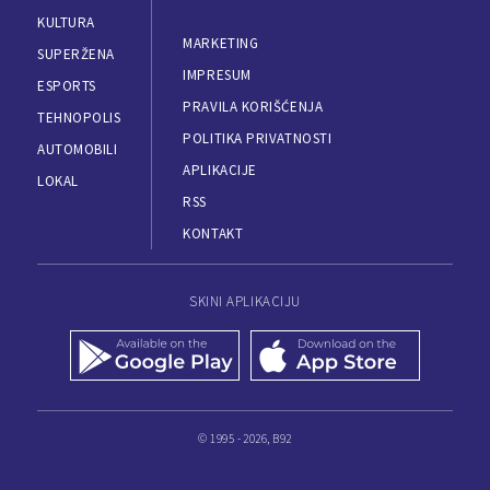
KULTURA
MARKETING
SUPERŽENA
IMPRESUM
ESPORTS
PRAVILA KORIŠĆENJA
TEHNOPOLIS
POLITIKA PRIVATNOSTI
AUTOMOBILI
APLIKACIJE
LOKAL
RSS
KONTAKT
SKINI APLIKACIJU
© 1995 - 2026, B92