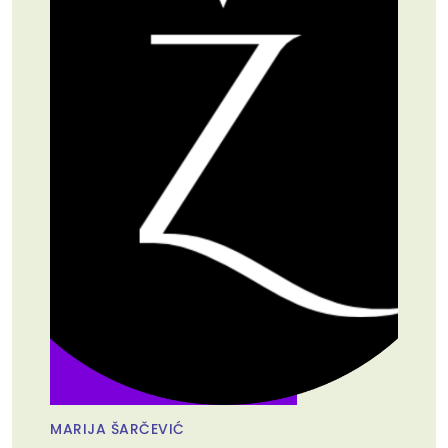
MARIJA ŠARČEVIĆ