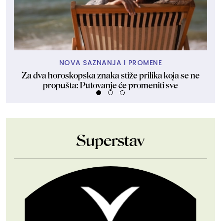
NOVA SAZNANJA I PROMENE
Za dva horoskopska znaka stiže prilika koja se ne
propušta: Putovanje će promeniti sve
Superstav