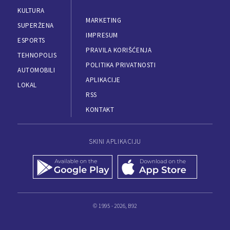
KULTURA
MARKETING
SUPERŽENA
IMPRESUM
ESPORTS
PRAVILA KORIŠĆENJA
TEHNOPOLIS
POLITIKA PRIVATNOSTI
AUTOMOBILI
APLIKACIJE
LOKAL
RSS
KONTAKT
SKINI APLIKACIJU
© 1995 - 2026, B92