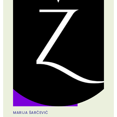
MARIJA ŠARČEVIĆ