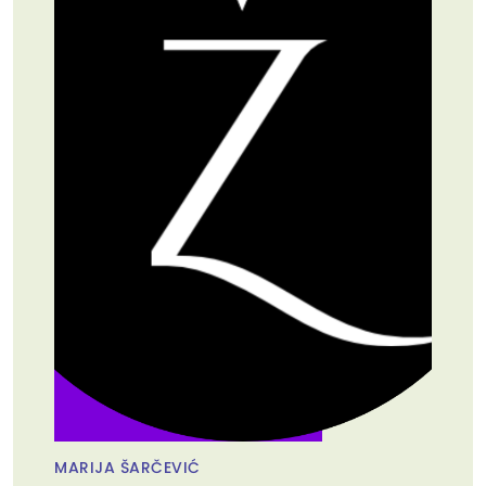
MARIJA ŠARČEVIĆ