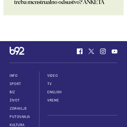
treba menstrualno odsustvo? ANKETA
INFO
VIDEO
SPORT
TV
BIZ
ENGLISH
ŽIVOT
VREME
ZDRAVLJE
PUTOVANJA
KULTURA