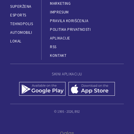
MARKETING
SUPERŽENA
IMPRESUM
ESPORTS
PRAVILA KORIŠĆENJA
TEHNOPOLIS
POLITIKA PRIVATNOSTI
AUTOMOBILI
APLIKACIJE
LOKAL
RSS
KONTAKT
SKINI APLIKACIJU
© 1995 - 2026, B92