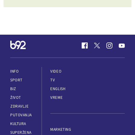
INFO
VIDEO
SPORT
TV
BIZ
ENGLISH
ŽIVOT
VREME
ZDRAVLJE
PUTOVANJA
KULTURA
MARKETING
SUPERŽENA