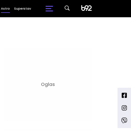
Astro
Superstav