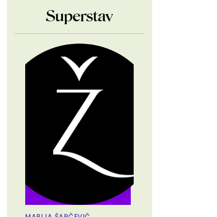
Superstav
MARIJA ŠARČEVIĆ