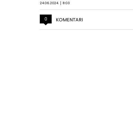
24.06.2024.
8:03
0
KOMENTARI