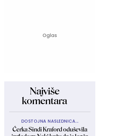
Najviše
komentara
DOSTOJNA NASLEDNICA...
Ćerka Sindi Kraford oduševila