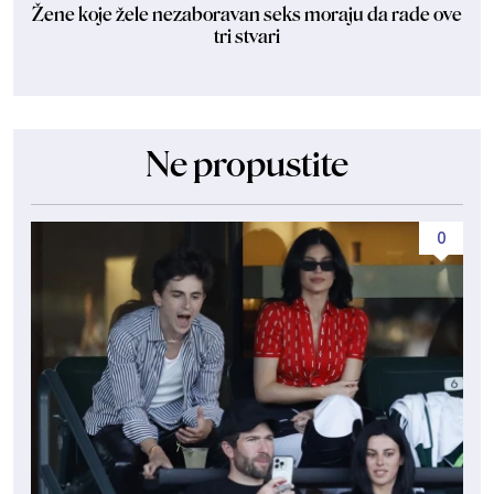
Žene koje žele nezaboravan seks moraju da rade ove
tri stvari
Ne propustite
0