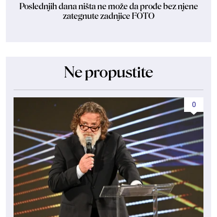
Poslednjih dana ništa ne može da prođe bez njene
zategnute zadnjice FOTO
Ne propustite
0