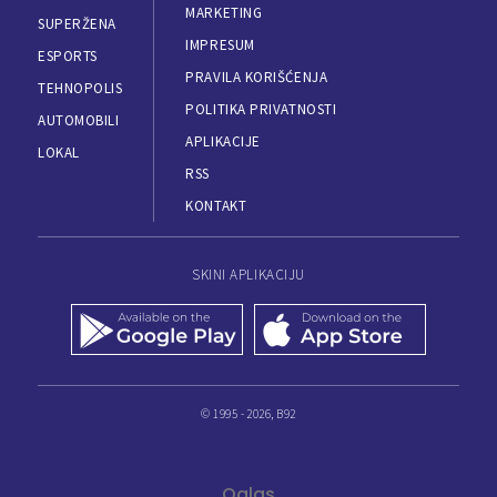
MARKETING
SUPERŽENA
IMPRESUM
ESPORTS
PRAVILA KORIŠĆENJA
TEHNOPOLIS
POLITIKA PRIVATNOSTI
AUTOMOBILI
APLIKACIJE
LOKAL
RSS
KONTAKT
SKINI APLIKACIJU
© 1995 - 2026, B92