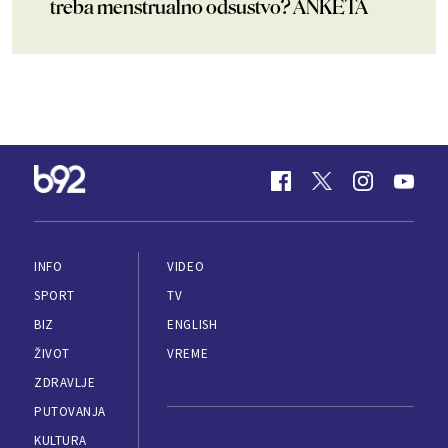
treba menstrualno odsustvo? ANKETA
INFO
VIDEO
SPORT
TV
BIZ
ENGLISH
ŽIVOT
VREME
ZDRAVLJE
PUTOVANJA
KULTURA