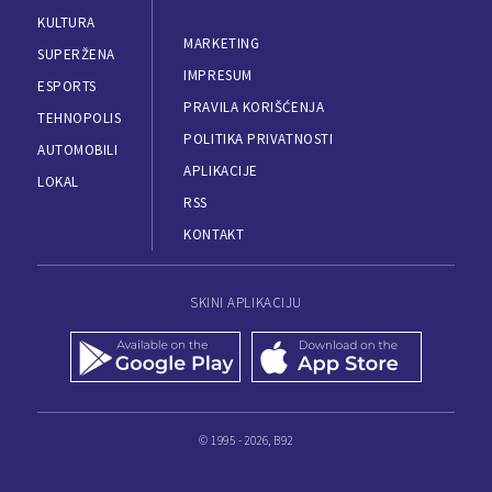
KULTURA
MARKETING
SUPERŽENA
IMPRESUM
ESPORTS
PRAVILA KORIŠĆENJA
TEHNOPOLIS
POLITIKA PRIVATNOSTI
AUTOMOBILI
APLIKACIJE
LOKAL
RSS
KONTAKT
SKINI APLIKACIJU
© 1995 - 2026, B92