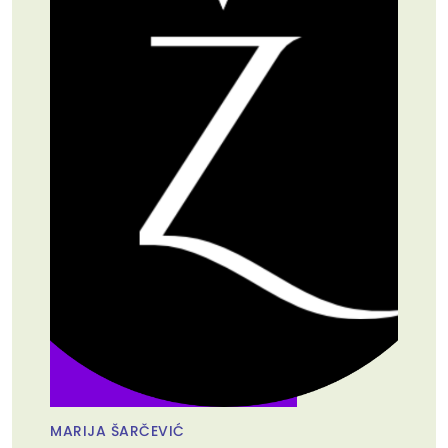
MARIJA ŠARČEVIĆ