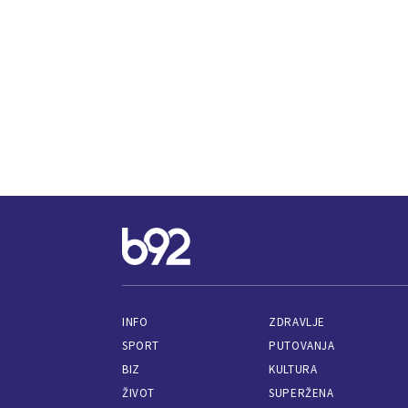
INFO
ZDRAVLJE
SPORT
PUTOVANJA
BIZ
KULTURA
ŽIVOT
SUPERŽENA