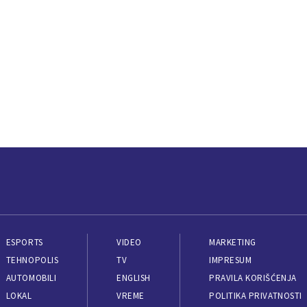
ESPORTS
VIDEO
MARKETING
TEHNOPOLIS
TV
IMPRESUM
AUTOMOBILI
ENGLISH
PRAVILA KORIŠĆENJA
LOKAL
VREME
POLITIKA PRIVATNOSTI