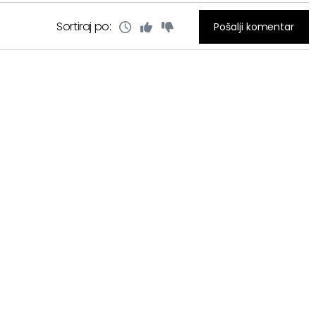
Sortiraj po:
Pošalji komentar