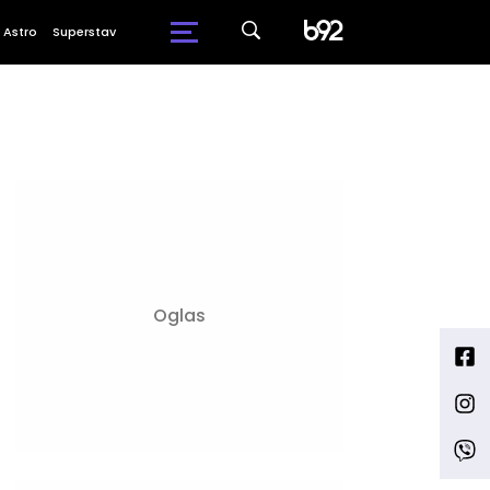
Astro
Superstav