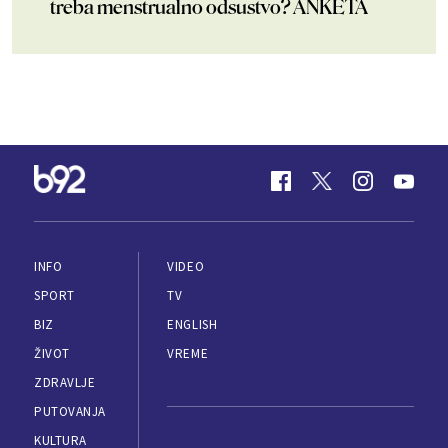
treba menstrualno odsustvo? ANKETA
INFO
VIDEO
SPORT
TV
BIZ
ENGLISH
ŽIVOT
VREME
ZDRAVLJE
PUTOVANJA
KULTURA