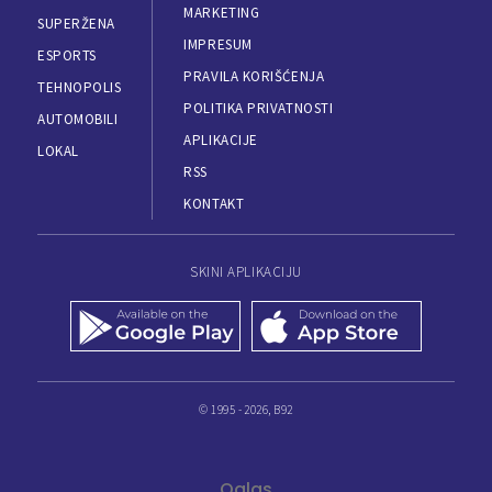
MARKETING
SUPERŽENA
IMPRESUM
ESPORTS
PRAVILA KORIŠĆENJA
TEHNOPOLIS
POLITIKA PRIVATNOSTI
AUTOMOBILI
APLIKACIJE
LOKAL
RSS
KONTAKT
SKINI APLIKACIJU
© 1995 - 2026, B92