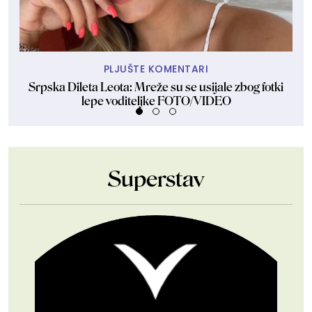
PLJUŠTE KOMENTARI
Srpska Dileta Leota: Mreže su se usijale zbog fotki
lepe voditeljke FOTO/VIDEO
Superstav