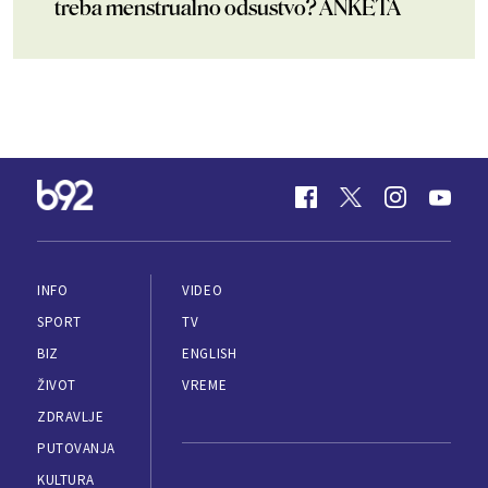
treba menstrualno odsustvo? ANKETA
INFO
VIDEO
SPORT
TV
BIZ
ENGLISH
ŽIVOT
VREME
ZDRAVLJE
PUTOVANJA
KULTURA