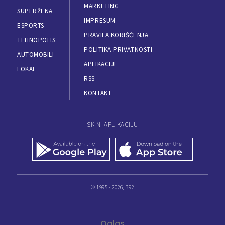
MARKETING
SUPERŽENA
IMPRESUM
ESPORTS
PRAVILA KORIŠĆENJA
TEHNOPOLIS
POLITIKA PRIVATNOSTI
AUTOMOBILI
APLIKACIJE
LOKAL
RSS
KONTAKT
SKINI APLIKACIJU
© 1995 - 2026, B92