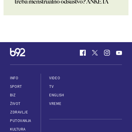
treba menstrualno odsustvo? ANKETA
INFO
VIDEO
SPORT
TV
BIZ
ENGLISH
ŽIVOT
VREME
ZDRAVLJE
PUTOVANJA
KULTURA