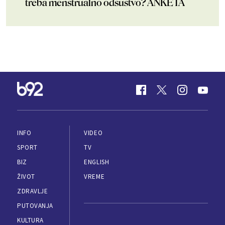
treba menstrualno odsustvo? ANKETA
INFO
VIDEO
SPORT
TV
BIZ
ENGLISH
ŽIVOT
VREME
ZDRAVLJE
PUTOVANJA
KULTURA