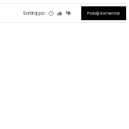
Sortiraj po:
Pošalji komentar