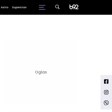
Astro
Superstav