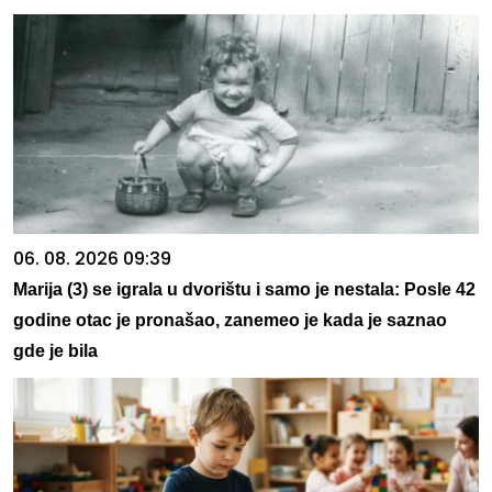
06. 08. 2026 09:39
Marija (3) se igrala u dvorištu i samo je nestala: Posle 42
godine otac je pronašao, zanemeo je kada je saznao
gde je bila