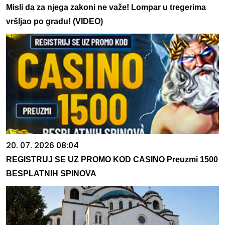
Misli da za njega zakoni ne važe! Lompar u tregerima
vršljao po gradu! (VIDEO)
20. 07. 2026 08:04
REGISTRUJ SE UZ PROMO KOD CASINO Preuzmi 1500
BESPLATNIH SPINOVA