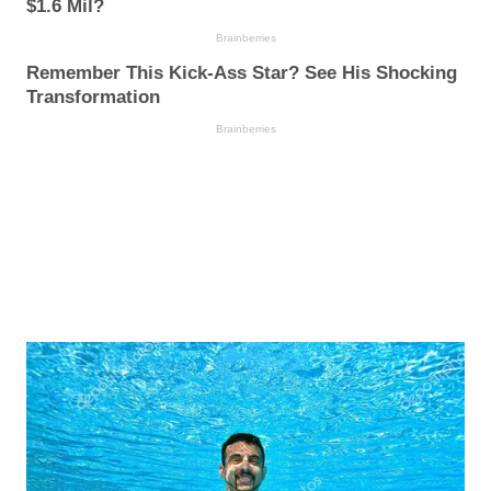
$1.6 Mil?
Brainberries
Remember This Kick-Ass Star? See His Shocking
Transformation
Brainberries