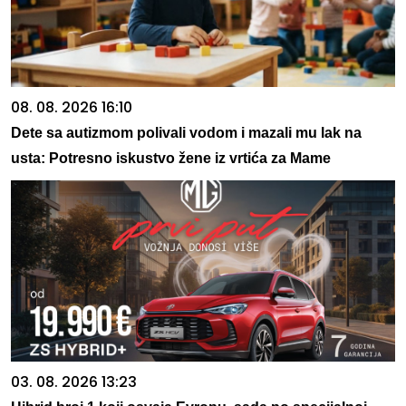
08. 08. 2026 16:10
Dete sa autizmom polivali vodom i mazali mu lak na
usta: Potresno iskustvo žene iz vrtića za Mame
03. 08. 2026 13:23