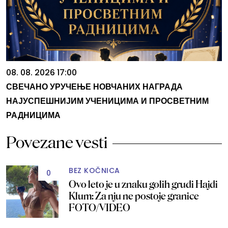
08. 08. 2026 17:00
СВЕЧАНО УРУЧЕЊЕ НОВЧАНИХ НАГРАДА
НАЈУСПЕШНИЈИМ УЧЕНИЦИМА И ПРОСВЕТНИМ
РАДНИЦИМА
Povezane vesti
BEZ KOČNICA
0
Ovo leto je u znaku golih grudi Hajdi
Klum: Za nju ne postoje granice
FOTO/VIDEO