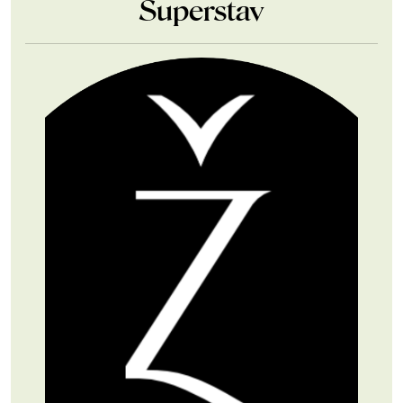
Superstav