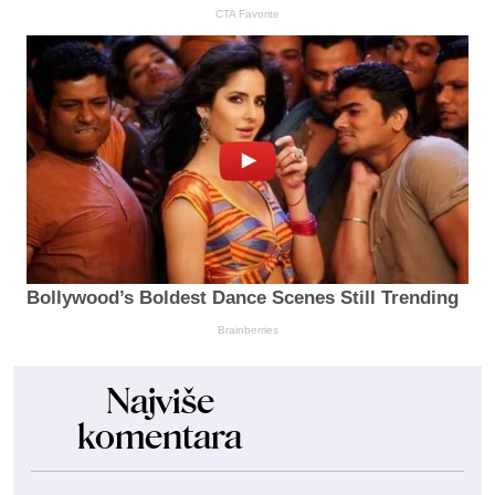
CTA Favorite
Bollywood’s Boldest Dance Scenes Still Trending
Brainberries
Najviše
komentara