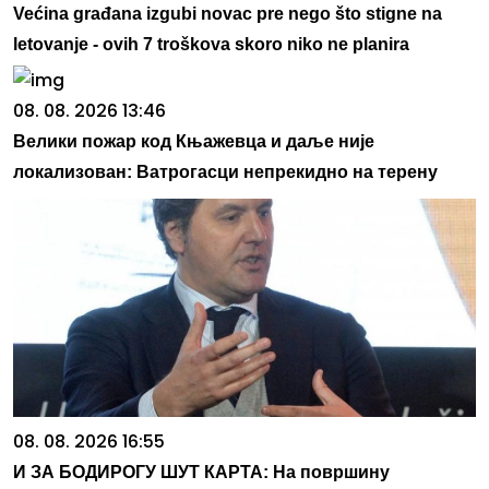
Većina građana izgubi novac pre nego što stigne na
letovanje - ovih 7 troškova skoro niko ne planira
08. 08. 2026 13:46
Велики пожар код Књажевца и даље није
локализован: Ватрогасци непрекидно на терену
08. 08. 2026 16:55
И ЗА БОДИРОГУ ШУТ КАРТА: На површину