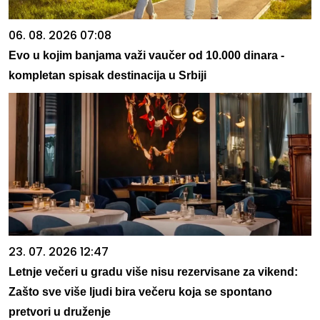
06. 08. 2026 07:08
Evo u kojim banjama važi vaučer od 10.000 dinara -
kompletan spisak destinacija u Srbiji
23. 07. 2026 12:47
Letnje večeri u gradu više nisu rezervisane za vikend:
Zašto sve više ljudi bira večeru koja se spontano
pretvori u druženje