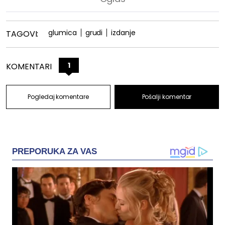
glumica
grudi
izdanje
TAGOVI:
1
KOMENTARI
Pogledaj komentare
Pošalji komentar
PREPORUKA ZA VAS