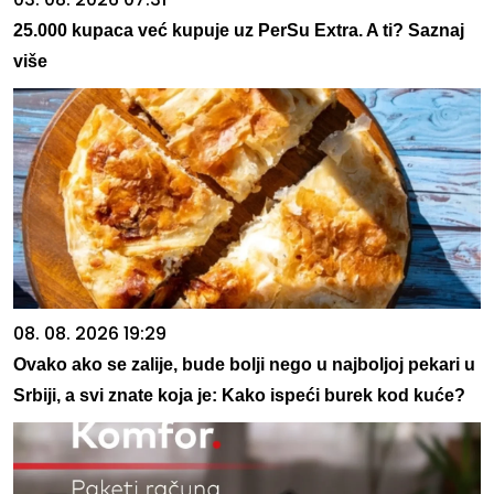
25.000 kupaca već kupuje uz PerSu Extra. A ti? Saznaj
više
08. 08. 2026 19:29
Ovako ako se zalije, bude bolji nego u najboljoj pekari u
Srbiji, a svi znate koja je: Kako ispeći burek kod kuće?