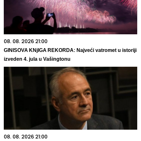
08. 08. 2026 21:00
GINISOVA KNjIGA REKORDA: Najveći vatromet u istoriji
izveden 4. jula u Vašingtonu
08. 08. 2026 21:00