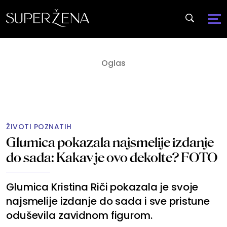
ŽIVOTI POZNATIH
Glumica pokazala najsmelije izdanje
do sada: Kakav je ovo dekolte? FOTO
Glumica Kristina Riči pokazala je svoje
najsmelije izdanje do sada i sve pristune
oduševila zavidnom figurom.