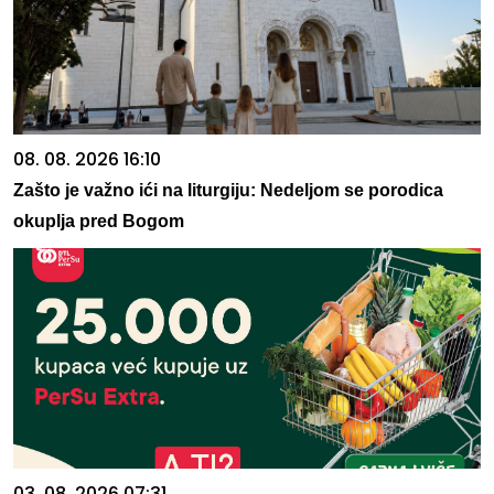
08. 08. 2026 16:10
Zašto je važno ići na liturgiju: Nedeljom se porodica
okuplja pred Bogom
03. 08. 2026 07:31