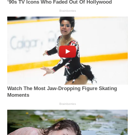
’90s TV Icons Who Faded Out Of Hollywood
Brainberries
Watch The Most Jaw‑Dropping Figure Skating
Moments
Brainberries