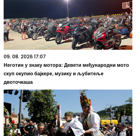
09. 08. 2026 17:07
Неготин у знаку мотора: Девети међународни мото
скуп окупио бајкере, музику и љубитеље
двоточкаша