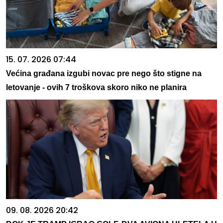
15. 07. 2026 07:44
Većina građana izgubi novac pre nego što stigne na
letovanje - ovih 7 troškova skoro niko ne planira
09. 08. 2026 20:42