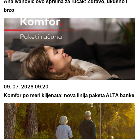
Ana Ivanović ovo sprema za ručak: Zdravo, ukusno i
brzo
09. 07. 2026 09:20
Komfor po meri klijenata: nova linija paketa ALTA banke