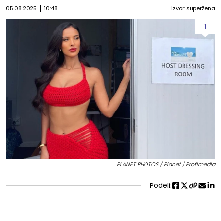
05.08.2025.
10:48
Izvor: superžena
1
PLANET PHOTOS / Planet / Profimedia
Podeli: