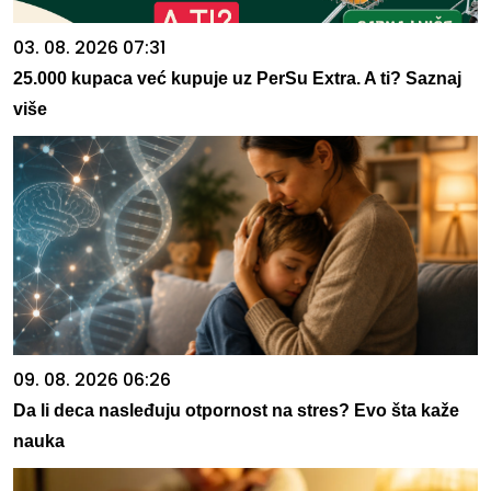
03. 08. 2026 07:31
25.000 kupaca već kupuje uz PerSu Extra. A ti? Saznaj
više
09. 08. 2026 06:26
Da li deca nasleđuju otpornost na stres? Evo šta kaže
nauka