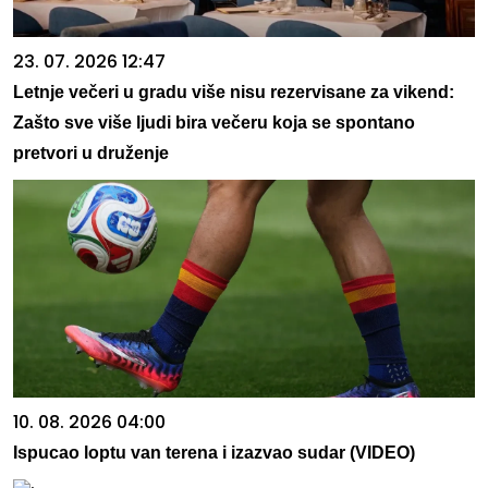
23. 07. 2026 12:47
Letnje večeri u gradu više nisu rezervisane za vikend:
Zašto sve više ljudi bira večeru koja se spontano
pretvori u druženje
10. 08. 2026 04:00
Ispucao loptu van terena i izazvao sudar (VIDEO)