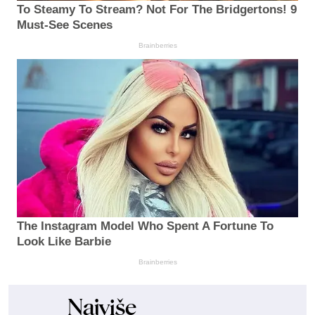
To Steamy To Stream? Not For The Bridgertons! 9
Must-See Scenes
Brainberries
The Instagram Model Who Spent A Fortune To
Look Like Barbie
Brainberries
Najviše