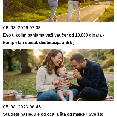
06. 08. 2026 07:08
Evo u kojim banjama važi vaučer od 10.000 dinara -
kompletan spisak destinacija u Srbiji
05. 08. 2026 06:45
Šta dete nasleđuje od oca, a šta od majke? Sve što