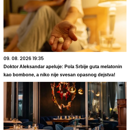
09. 08. 2026 19:35
Doktor Aleksandar apeluje: Pola Srbije guta melatonin
kao bombone, a niko nije svesan opasnog dejstva!