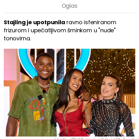
Stajling je upotpunila
ravno isfeniranom
frizurom i upečatljivom šminkom u "nude"
tonovima.