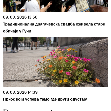
09. 08. 2026 13:50
Традиционална драгачевска свадба оживела старе
обичаје у Гучи
09. 08. 2026 14:39
Пркос који успева тамо где други одустају