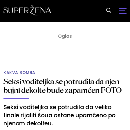
KAKVA BOMBA
Seksi voditeljka se potrudila da njen
bujni dekolte bude zapamćen FOTO
Seksi voditeljka se potrudila da veliko
finale rijaliti šoua ostane upamćeno po
njenom dekolteu.