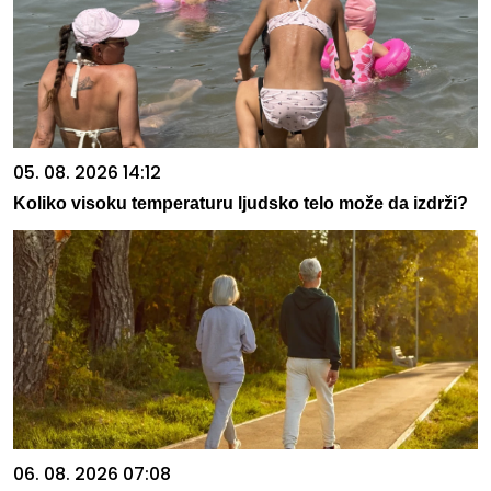
05. 08. 2026 14:12
Koliko visoku temperaturu ljudsko telo može da izdrži?
06. 08. 2026 07:08