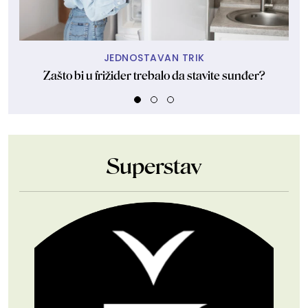
JEDNOSTAVAN TRIK
Zašto bi u frižider trebalo da stavite sunđer?
Superstav