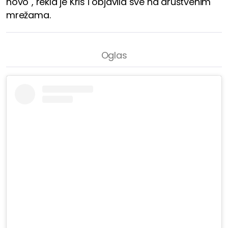
novo", rekla je Kris i objavila sve na društvenim
mrežama.