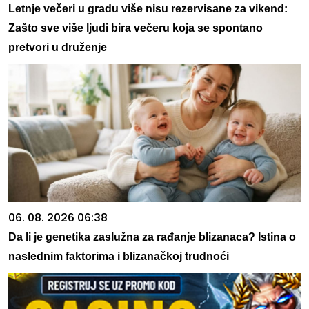
Letnje večeri u gradu više nisu rezervisane za vikend:
Zašto sve više ljudi bira večeru koja se spontano
pretvori u druženje
06. 08. 2026 06:38
Da li je genetika zaslužna za rađanje blizanaca? Istina o
naslednim faktorima i blizanačkoj trudnoći