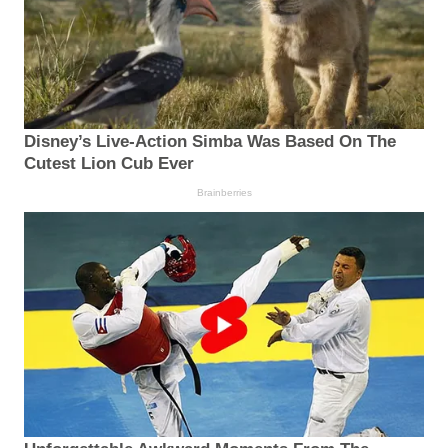
Disney’s Live-Action Simba Was Based On The
Cutest Lion Cub Ever
Brainberries