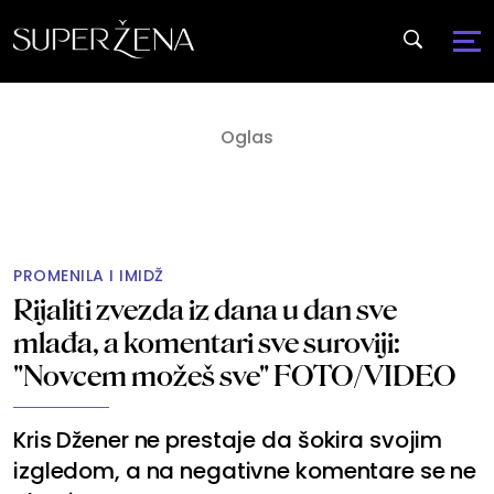
PROMENILA I IMIDŽ
Rijaliti zvezda iz dana u dan sve
mlađa, a komentari sve suroviji:
"Novcem možeš sve" FOTO/VIDEO
Kris Džener ne prestaje da šokira svojim
izgledom, a na negativne komentare se ne