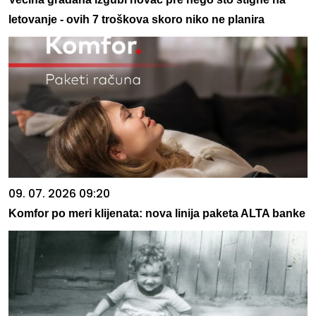
letovanje - ovih 7 troškova skoro niko ne planira
09. 07. 2026 09:20
Komfor po meri klijenata: nova linija paketa ALTA banke