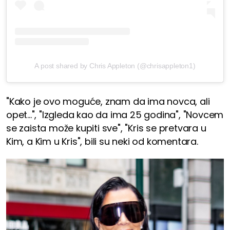
A post shared by Chris Appleton (@chrisappleton1)
"Kako je ovo moguće, znam da ima novca, ali
opet...", "Izgleda kao da ima 25 godina", "Novcem
se zaista može kupiti sve", "Kris se pretvara u
Kim, a Kim u Kris", bili su neki od komentara.