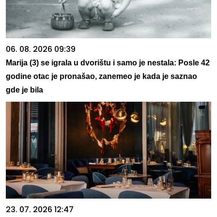
06. 08. 2026 09:39
Marija (3) se igrala u dvorištu i samo je nestala: Posle 42
godine otac je pronašao, zanemeo je kada je saznao
gde je bila
23. 07. 2026 12:47