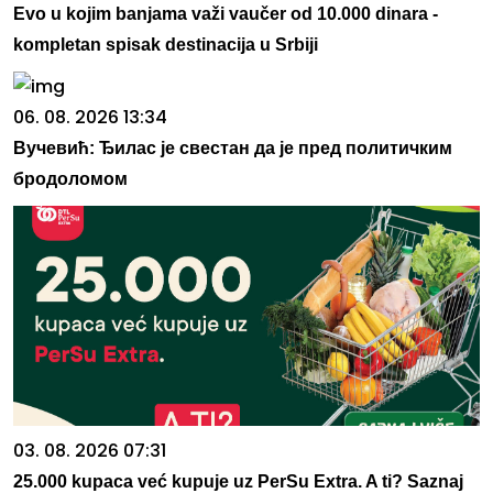
Evo u kojim banjama važi vaučer od 10.000 dinara -
kompletan spisak destinacija u Srbiji
06. 08. 2026 13:34
Вучевић: Ђилас је свестан да је пред политичким
бродоломом
03. 08. 2026 07:31
25.000 kupaca već kupuje uz PerSu Extra. A ti? Saznaj