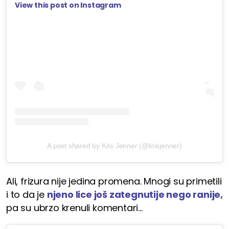
View this post on Instagram
A post shared by Kris Jenner (@krisjenner)
Ali, frizura nije jedina promena. Mnogi su primetili
i to da je
njeno lice još zategnutije nego ranije,
pa su ubrzo krenuli komentari...