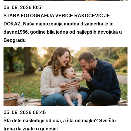
06. 08. 2026 10:51
STARA FOTOGRAFIJA VERICE RAKOČEVIĆ JE
DOKAZ: Naša najpoznatija modna dizajnerka je te
davne1966. godine bila jedna od najlepših devojaka u
Beogradu
05. 08. 2026 06:45
Šta dete nasleđuje od oca, a šta od majke? Sve što
treba da znate o genetici