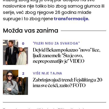
naslovnice nije toliko bio zbog samog glumca ili
serije, već zbog njegove 26 godina mlađe
supruge i to zbog njene
transformacije.
Možda vas zanima
"FILERI NISU ZA SVAKOGA"
0
Dejvid Bekam pokazao "novo" lice,
ljudi zanemeli: "Šta je ovo,
neprepoznatljiv je" VIDEO
VIŠE NIJE TAJNA
2
Zabrinjavajući trend: Fejslifting u 20-
ima sve češći, zašto? FOTO