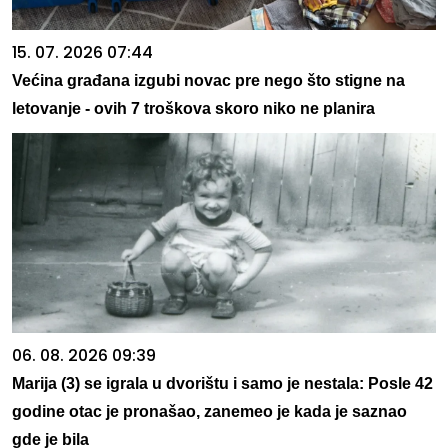
15. 07. 2026 07:44
Većina građana izgubi novac pre nego što stigne na
letovanje - ovih 7 troškova skoro niko ne planira
06. 08. 2026 09:39
Marija (3) se igrala u dvorištu i samo je nestala: Posle 42
godine otac je pronašao, zanemeo je kada je saznao
gde je bila