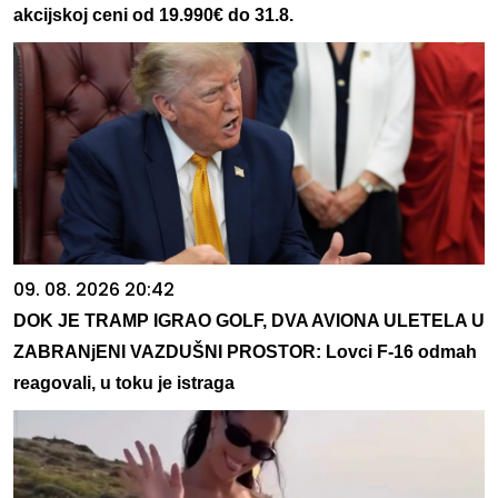
akcijskoj ceni od 19.990€ do 31.8.
09. 08. 2026 20:42
DOK JE TRAMP IGRAO GOLF, DVA AVIONA ULETELA U
ZABRANjENI VAZDUŠNI PROSTOR: Lovci F-16 odmah
reagovali, u toku je istraga