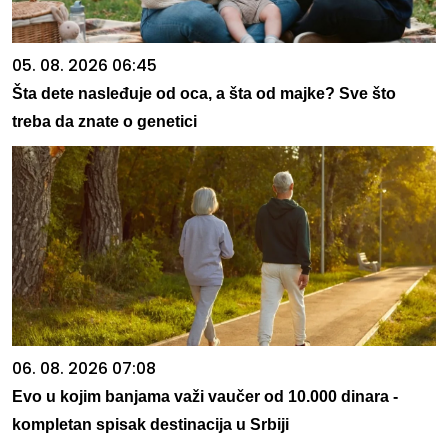
05. 08. 2026 06:45
Šta dete nasleđuje od oca, a šta od majke? Sve što
treba da znate o genetici
06. 08. 2026 07:08
Evo u kojim banjama važi vaučer od 10.000 dinara -
kompletan spisak destinacija u Srbiji