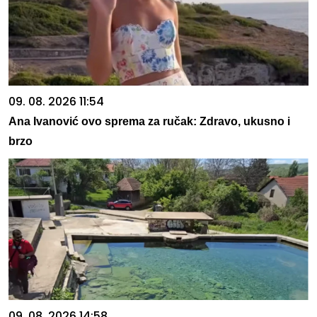
09. 08. 2026 11:54
Ana Ivanović ovo sprema za ručak: Zdravo, ukusno i
brzo
09. 08. 2026 14:58