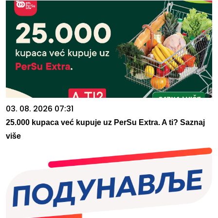
03. 08. 2026 07:31
25.000 kupaca već kupuje uz PerSu Extra. A ti? Saznaj
više