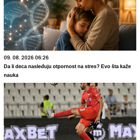
09. 08. 2026 06:26
Da li deca nasleđuju otpornost na stres? Evo šta kaže
nauka