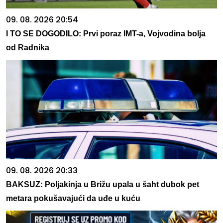
09. 08. 2026 20:54
I TO SE DOGODILO: Prvi poraz IMT-a, Vojvodina bolja
od Radnika
09. 08. 2026 20:33
BAKSUZ: Poljakinja u Brižu upala u šaht dubok pet
metara pokušavajući da uđe u kuću