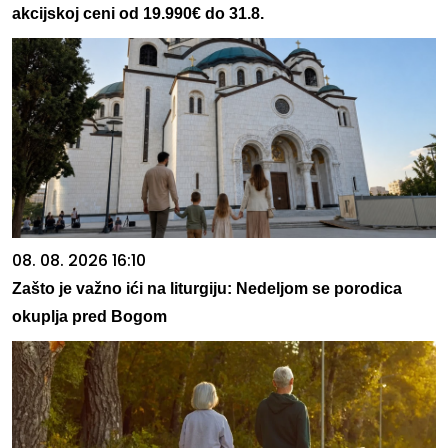
akcijskoj ceni od 19.990€ do 31.8.
08. 08. 2026 16:10
Zašto je važno ići na liturgiju: Nedeljom se porodica
okuplja pred Bogom