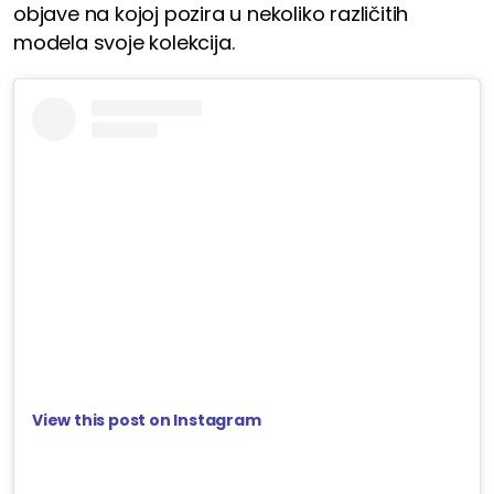
objave na kojoj pozira u nekoliko različitih
modela svoje kolekcija.
View this post on Instagram