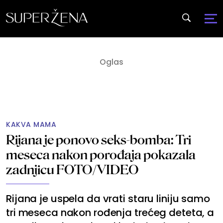
KAKVA MAMA
Rijana je ponovo seks-bomba: Tri
meseca nakon porođaja pokazala
zadnjicu FOTO/VIDEO
Rijana je uspela da vrati staru liniju samo
tri meseca nakon rođenja trećeg deteta, a