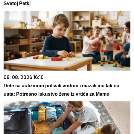
Svetoj Petki
08. 08. 2026 16:10
Dete sa autizmom polivali vodom i mazali mu lak na
usta: Potresno iskustvo žene iz vrtića za Mame