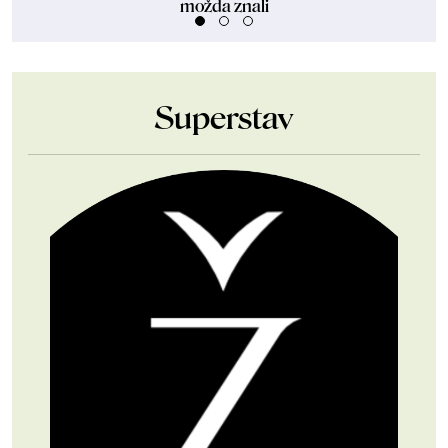
možda znali
Superstav