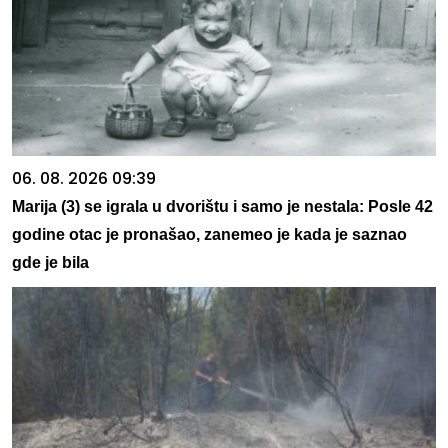
06. 08. 2026 09:39
Marija (3) se igrala u dvorištu i samo je nestala: Posle 42
godine otac je pronašao, zanemeo je kada je saznao
gde je bila