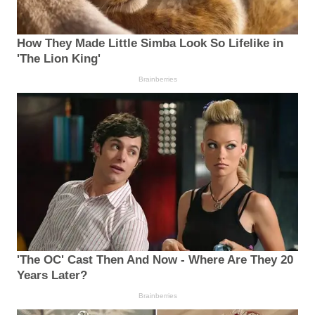
How They Made Little Simba Look So Lifelike in
'The Lion King'
Brainberries
'The OC' Cast Then And Now - Where Are They 20
Years Later?
Brainberries