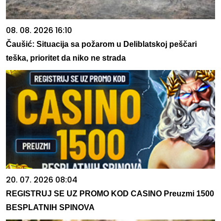
08. 08. 2026 16:10
Čaušić: Situacija sa požarom u Deliblatskoj peščari
teška, prioritet da niko ne strada
20. 07. 2026 08:04
REGISTRUJ SE UZ PROMO KOD CASINO Preuzmi 1500
BESPLATNIH SPINOVA