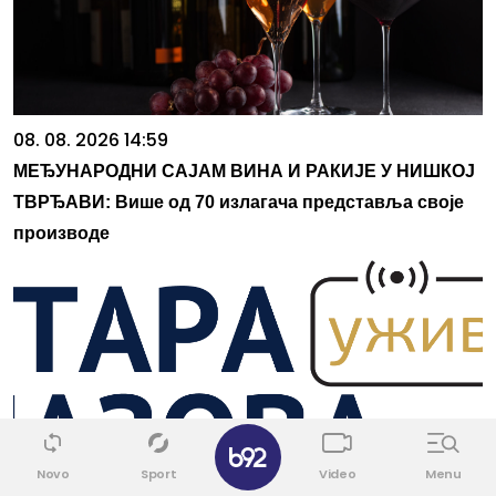
08. 08. 2026 14:59
МЕЂУНАРОДНИ САЈАМ ВИНА И РАКИЈЕ У НИШКОЈ
ТВРЂАВИ: Више од 70 излагача представља своје
производе
✕
Novo
Sport
Video
Menu