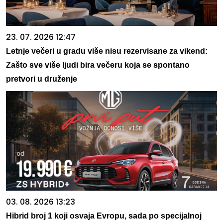
23. 07. 2026 12:47
Letnje večeri u gradu više nisu rezervisane za vikend:
Zašto sve više ljudi bira večeru koja se spontano
pretvori u druženje
03. 08. 2026 13:23
Hibrid broj 1 koji osvaja Evropu, sada po specijalnoj