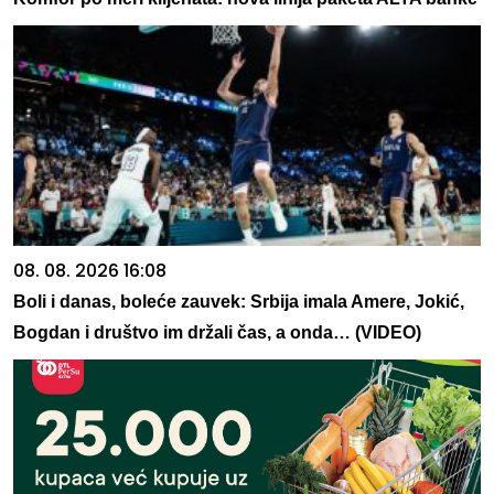
08. 08. 2026 16:08
Boli i danas, boleće zauvek: Srbija imala Amere, Jokić,
Bogdan i društvo im držali čas, a onda… (VIDEO)