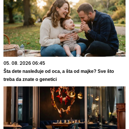
05. 08. 2026 06:45
Šta dete nasleđuje od oca, a šta od majke? Sve što
treba da znate o genetici