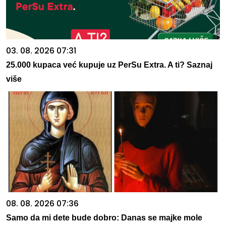
03. 08. 2026 07:31
25.000 kupaca već kupuje uz PerSu Extra. A ti? Saznaj
više
08. 08. 2026 07:36
Samo da mi dete bude dobro: Danas se majke mole