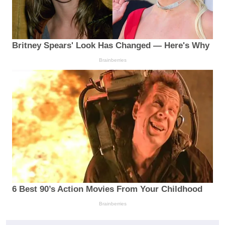
Britney Spears' Look Has Changed — Here's Why
Brainberries
6 Best 90’s Action Movies From Your Childhood
Brainberries