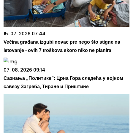
15. 07. 2026 07:44
Većina građana izgubi novac pre nego što stigne na
letovanje - ovih 7 troškova skoro niko ne planira
07. 08. 2026 09:14
Сазнања „Политике”: Црна Гора следећа у војном
савезу Загреба, Тиране и Приштине