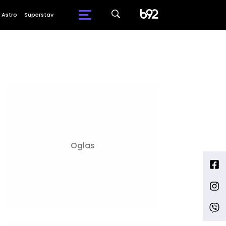
Astro
Superstav