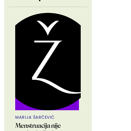
MARIJA ŠARČEVIĆ
Menstruacija nije