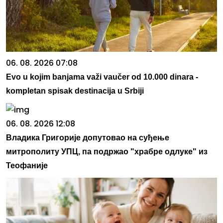
06. 08. 2026 07:08
Evo u kojim banjama važi vaučer od 10.000 dinara -
kompletan spisak destinacija u Srbiji
06. 08. 2026 12:08
Владика Григорије допутовао на суђење
митрополиту УПЦ, па подржао "храбре одлуке" из
Теофаније