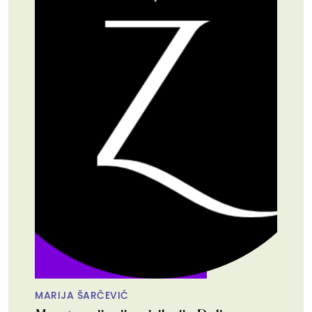
MARIJA ŠARČEVIĆ