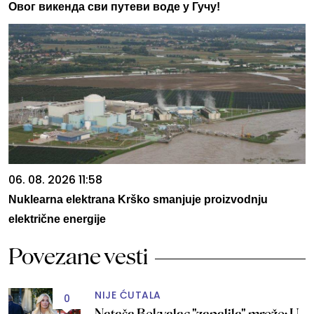
Овог викенда сви путеви воде у Гучу!
06. 08. 2026 11:58
Nuklearna elektrana Krško smanjuje proizvodnju
električne energije
Povezane vesti
NIJE ĆUTALA
0