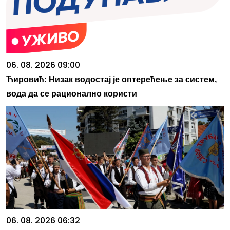
06. 08. 2026 09:00
Ћировић: Низак водостај је оптерећење за систем,
вода да се рационално користи
06. 08. 2026 06:32