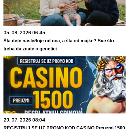
05. 08. 2026 06:45
Šta dete nasleđuje od oca, a šta od majke? Sve što
treba da znate o genetici
20. 07. 2026 08:04
REGISTRUJ SE UZ PROMO KOD CASINO Preuzmi 1500