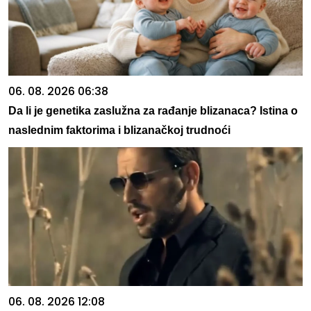
06. 08. 2026 06:38
Da li je genetika zaslužna za rađanje blizanaca? Istina o
naslednim faktorima i blizanačkoj trudnoći
06. 08. 2026 12:08