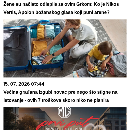
Žene su načisto odlepile za ovim Grkom: Ko je Nikos
Vertis, Apolon božanskog glasa koji puni arene?
15. 07. 2026 07:44
Većina građana izgubi novac pre nego što stigne na
letovanje - ovih 7 troškova skoro niko ne planira