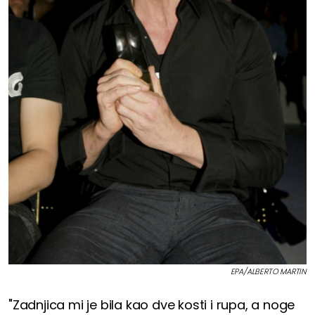
EPA/ALBERTO MARTIN
"Zadnjica mi je bila kao dve kosti i rupa, a noge