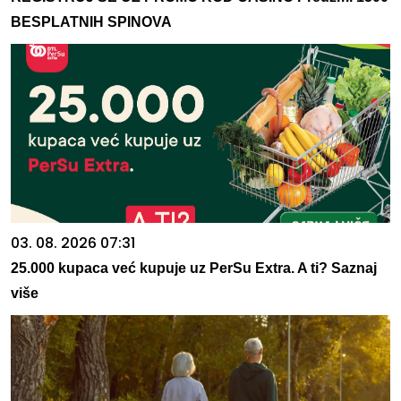
BESPLATNIH SPINOVA
03. 08. 2026 07:31
25.000 kupaca već kupuje uz PerSu Extra. A ti? Saznaj
više