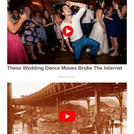
These Wedding Dance Moves Broke The Internet
Brainberries