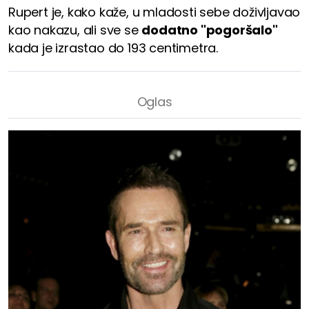
Rupert je, kako kaže, u mladosti sebe doživljavao
kao nakazu, ali sve se
dodatno "pogoršalo"
kada je izrastao do 193 centimetra.