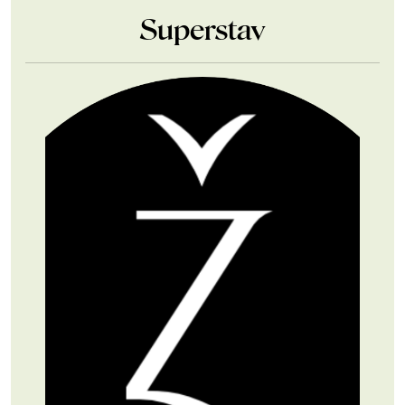
Superstav