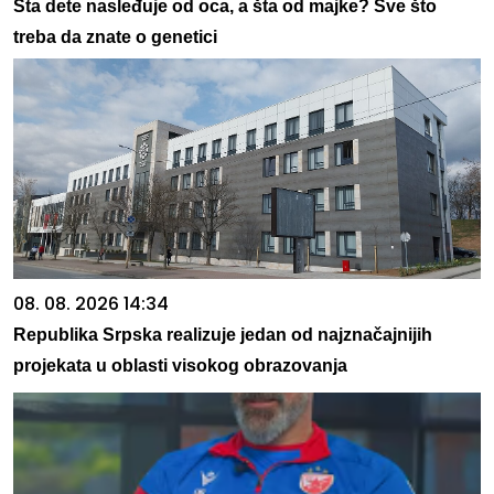
Šta dete nasleđuje od oca, a šta od majke? Sve što
treba da znate o genetici
08. 08. 2026 14:34
Republika Srpska realizuje jedan od najznačajnijih
projekata u oblasti visokog obrazovanja