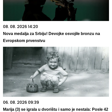
08. 08. 2026 14:20
Nova medalja za Srbiju! Devojke osvojile bronzu na
Evropskom prvenstvu
06. 08. 2026 09:39
Marija (3) se igrala u dvorištu i samo je nestala: Posle 42