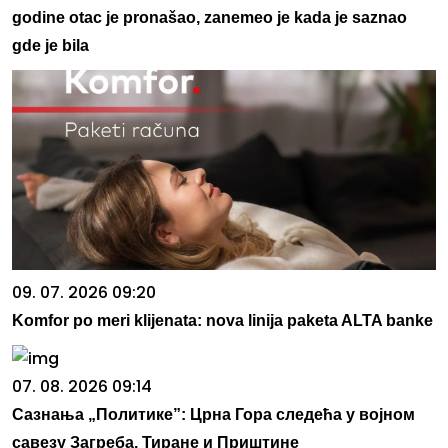
godine otac je pronašao, zanemeo je kada je saznao
gde je bila
09. 07. 2026 09:20
Komfor po meri klijenata: nova linija paketa ALTA banke
07. 08. 2026 09:14
Сазнања „Политике”: Црна Гора следећа у војном
савезу Загреба, Тиране и Приштине