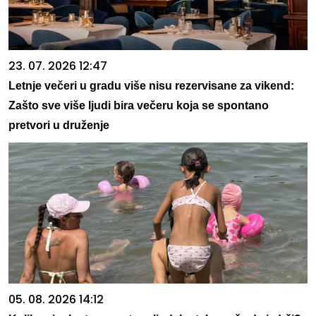
23. 07. 2026 12:47
Letnje večeri u gradu više nisu rezervisane za vikend:
Zašto sve više ljudi bira večeru koja se spontano
pretvori u druženje
05. 08. 2026 14:12