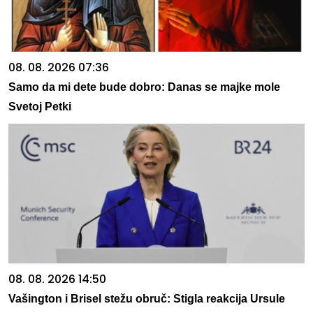
08. 08. 2026 07:36
Samo da mi dete bude dobro: Danas se majke mole
Svetoj Petki
08. 08. 2026 14:50
Vašington i Brisel stežu obruč: Stigla reakcija Ursule