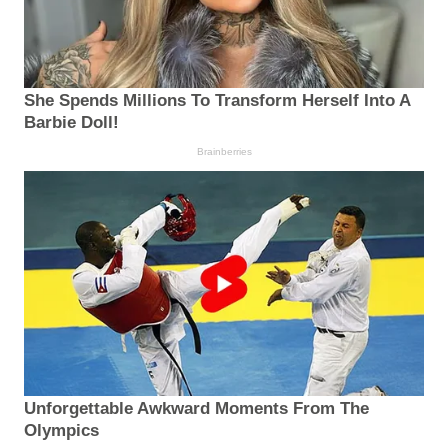
She Spends Millions To Transform Herself Into A
Barbie Doll!
Brainberries
Unforgettable Awkward Moments From The
Olympics