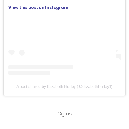
View this post on Instagram
A post shared by Elizabeth Hurley (@elizabethhurley1)