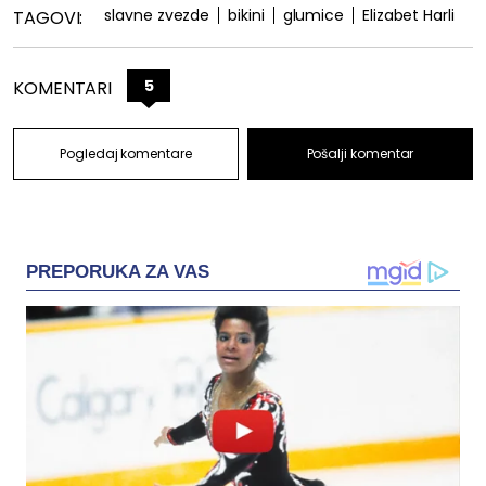
slavne zvezde
bikini
glumice
Elizabet Harli
TAGOVI:
5
KOMENTARI
Pogledaj komentare
Pošalji komentar
PREPORUKA ZA VAS