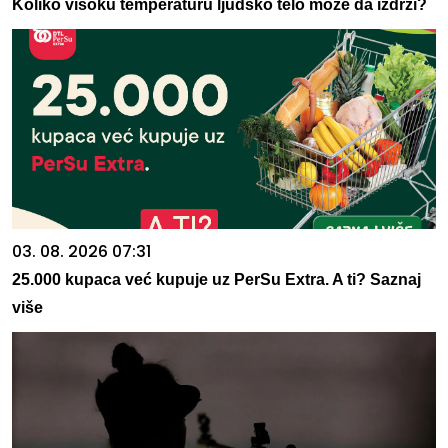
Koliko visoku temperaturu ljudsko telo može da izdrži?
03. 08. 2026 07:31
25.000 kupaca već kupuje uz PerSu Extra. A ti? Saznaj
više