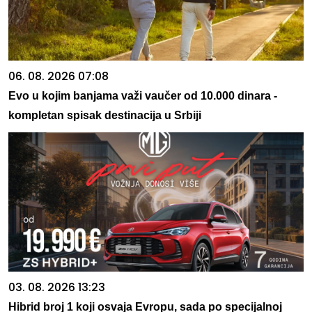
06. 08. 2026 07:08
Evo u kojim banjama važi vaučer od 10.000 dinara -
kompletan spisak destinacija u Srbiji
03. 08. 2026 13:23
Hibrid broj 1 koji osvaja Evropu, sada po specijalnoj