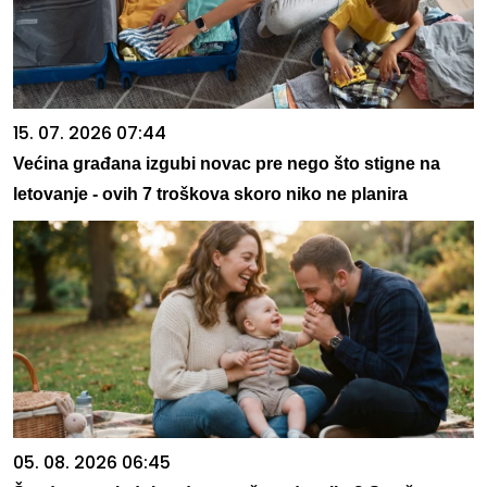
15. 07. 2026 07:44
Većina građana izgubi novac pre nego što stigne na
letovanje - ovih 7 troškova skoro niko ne planira
05. 08. 2026 06:45