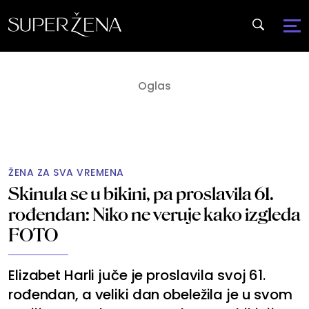
ŽENA ZA SVA VREMENA
Skinula se u bikini, pa proslavila 61.
rođendan: Niko ne veruje kako izgleda
FOTO
Elizabet Harli juče je proslavila svoj 61.
rođendan, a veliki dan obeležila je u svom