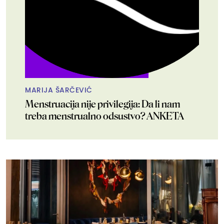
MARIJA ŠARČEVIĆ
Menstruacija nije privilegija: Da li nam
treba menstrualno odsustvo? ANKETA