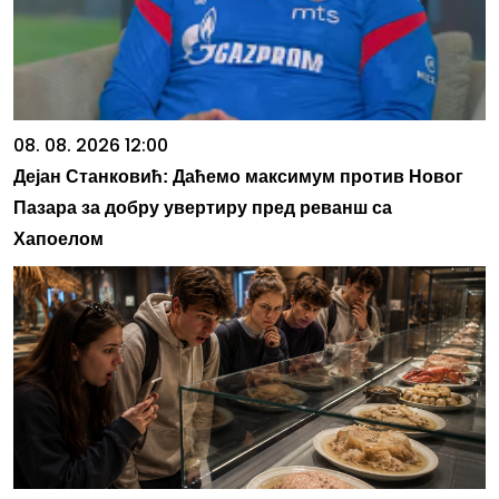
08. 08. 2026 12:00
Дејан Станковић: Даћемо максимум против Новог
Пазара за добру увертиру пред реванш са
Хапоелом