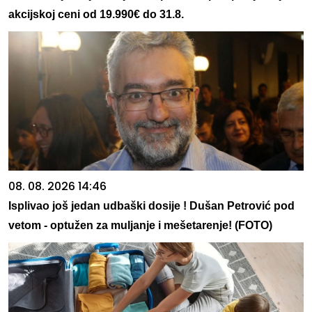
akcijskoj ceni od 19.990€ do 31.8.
08. 08. 2026 14:46
Isplivao još jedan udbaški dosije ! Dušan Petrović pod
vetom - optužen za muljanje i mešetarenje! (FOTO)