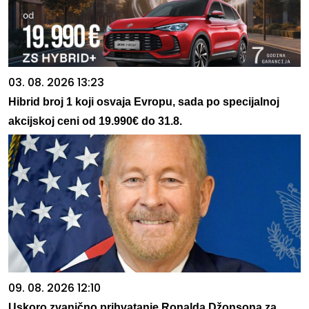
03. 08. 2026 13:23
Hibrid broj 1 koji osvaja Evropu, sada po specijalnoj
akcijskoj ceni od 19.990€ do 31.8.
09. 08. 2026 12:10
Uskoro zvanično prihvatanje Ronalda Džonsona za