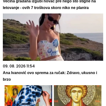
Većina građana izgubi novac pre nego što stigne na
letovanje - ovih 7 troškova skoro niko ne planira
09. 08. 2026 11:54
Ana Ivanović ovo sprema za ručak: Zdravo, ukusno i
brzo