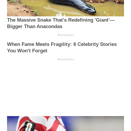
The Massive Snake That's Redefining 'Giant'—
Bigger Than Anacondas
Brainberries
When Fame Meets Fragility: 6 Celebrity Stories
You Won't Forget
Brainberries