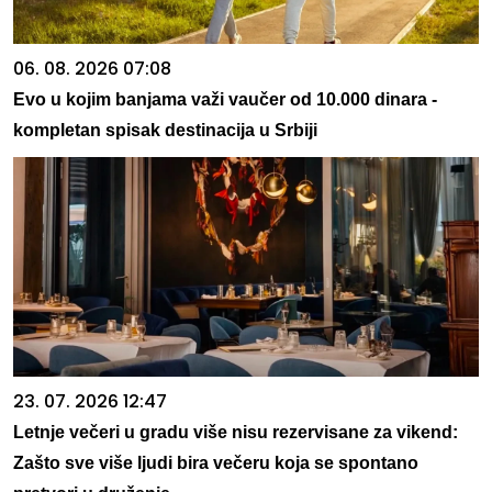
06. 08. 2026 07:08
Evo u kojim banjama važi vaučer od 10.000 dinara -
kompletan spisak destinacija u Srbiji
23. 07. 2026 12:47
Letnje večeri u gradu više nisu rezervisane za vikend:
Zašto sve više ljudi bira večeru koja se spontano