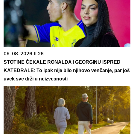
09. 08. 2026 11:26
STOTINE ČEKALE RONALDA I GEORGINU ISPRED
KATEDRALE: To ipak nije bilo njihovo venčanje, par još
uvek sve drži u neizvesnosti