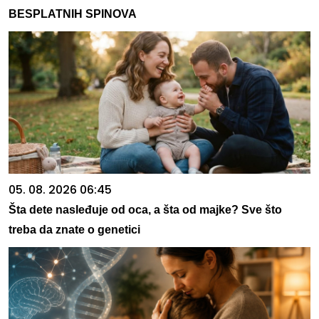
BESPLATNIH SPINOVA
05. 08. 2026 06:45
Šta dete nasleđuje od oca, a šta od majke? Sve što
treba da znate o genetici