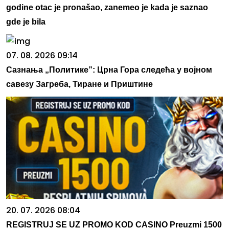
godine otac je pronašao, zanemeo je kada je saznao
gde je bila
07. 08. 2026 09:14
Сазнања „Политике”: Црна Гора следећа у војном
савезу Загреба, Тиране и Приштине
20. 07. 2026 08:04
REGISTRUJ SE UZ PROMO KOD CASINO Preuzmi 1500