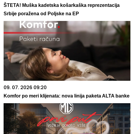
ŠTETA! Muška kadetska košarkaška reprezentacija
Srbije poražena od Poljske na EP
09. 07. 2026 09:20
Komfor po meri klijenata: nova linija paketa ALTA banke