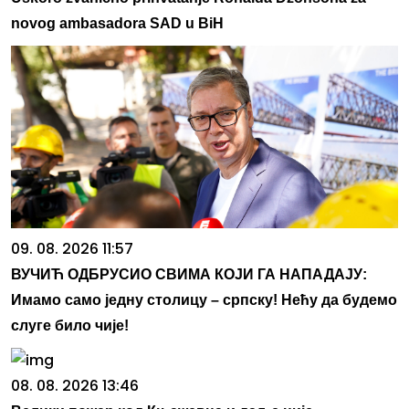
novog ambasadora SAD u BiH
09. 08. 2026 11:57
ВУЧИЋ ОДБРУСИО СВИМА КОЈИ ГА НАПАДАЈУ:
Имамо само једну столицу – српску! Нећу да будемо
слуге било чије!
08. 08. 2026 13:46