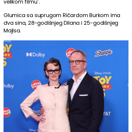
velikom filmu".
Glumica sa suprugom Ričardom Burkom ima
dva sina, 28-godišnjeg Dilana i 25-godišnjeg
Majlsa.