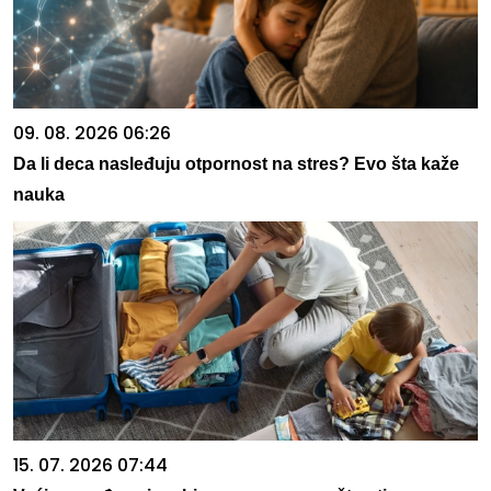
09. 08. 2026 06:26
Da li deca nasleđuju otpornost na stres? Evo šta kaže
nauka
15. 07. 2026 07:44