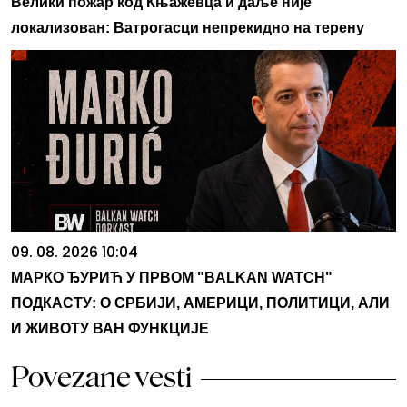
Велики пожар код Књажевца и даље није
локализован: Ватрогасци непрекидно на терену
09. 08. 2026 10:04
МАРКО ЂУРИЋ У ПРВОМ "BALKAN WATCH"
ПОДКАСТУ: О СРБИЈИ, АМЕРИЦИ, ПОЛИТИЦИ, АЛИ
И ЖИВОТУ ВАН ФУНКЦИЈЕ
Povezane vesti