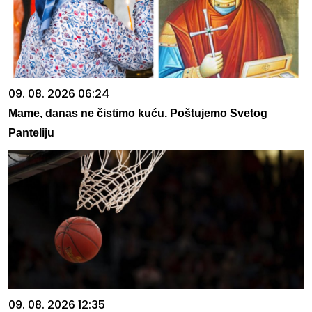
09. 08. 2026 06:24
Mame, danas ne čistimo kuću. Poštujemo Svetog
Panteliju
09. 08. 2026 12:35