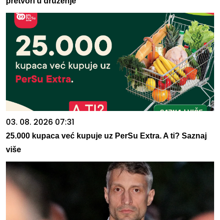
pretvori u druženje
03. 08. 2026 07:31
25.000 kupaca već kupuje uz PerSu Extra. A ti? Saznaj
više