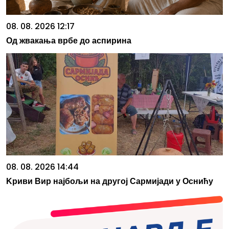
08. 08. 2026 12:17
Од жвакања врбе до аспирина
08. 08. 2026 14:44
Kриви Вир најбољи на другој Сармијади у Оснићу