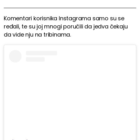
Komentari korisnika Instagrama samo su se
ređali, te su joj mnogi poručili da jedva čekaju
da vide nju na tribinama.