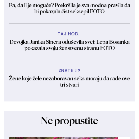
Pa, da li je moguće? Prekršila je sva modna pravila da
bi pokazala čist seksepil FOTO
TAJ HOD...
Devojka Janika Sinera oduševila svet: Lepa Bosanka
pokazala svoju ženstvenu stranu FOTO
ZNATE LI?
Žene koje žele nezaboravan seks moraju da rade ove
tri stvari
Ne propustite