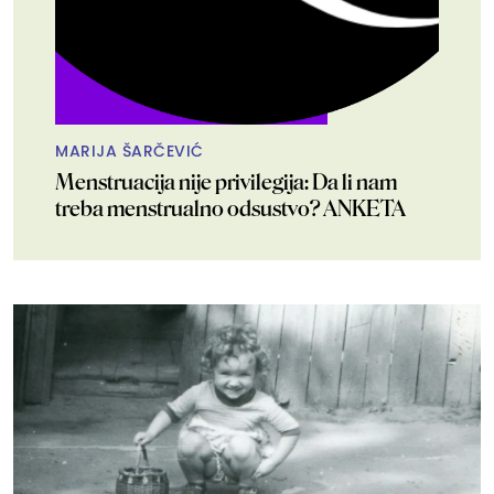
MARIJA ŠARČEVIĆ
Menstruacija nije privilegija: Da li nam
treba menstrualno odsustvo? ANKETA