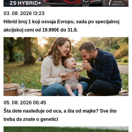
03. 08. 2026 13:23
Hibrid broj 1 koji osvaja Evropu, sada po specijalnoj
akcijskoj ceni od 19.990€ do 31.8.
05. 08. 2026 06:45
Šta dete nasleđuje od oca, a šta od majke? Sve što
treba da znate o genetici