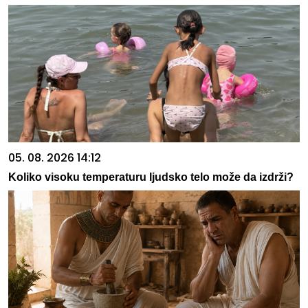
05. 08. 2026 14:12
Koliko visoku temperaturu ljudsko telo može da izdrži?