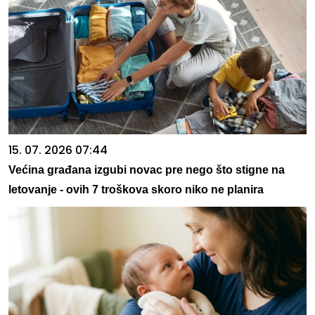
15. 07. 2026 07:44
Većina građana izgubi novac pre nego što stigne na
letovanje - ovih 7 troškova skoro niko ne planira