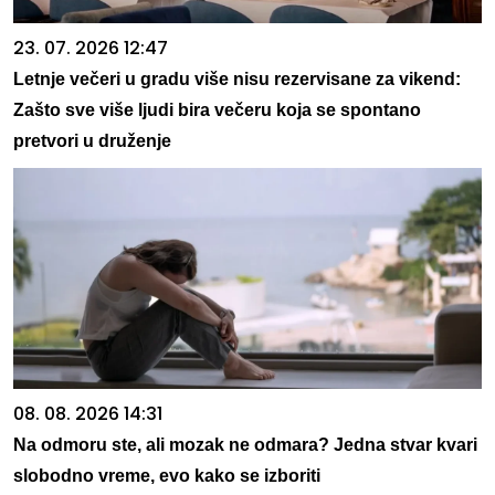
23. 07. 2026 12:47
Letnje večeri u gradu više nisu rezervisane za vikend:
Zašto sve više ljudi bira večeru koja se spontano
pretvori u druženje
08. 08. 2026 14:31
Na odmoru ste, ali mozak ne odmara? Jedna stvar kvari
slobodno vreme, evo kako se izboriti