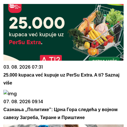
03. 08. 2026 07:31
25.000 kupaca već kupuje uz PerSu Extra. A ti? Saznaj
više
07. 08. 2026 09:14
Сазнања „Политике”: Црна Гора следећа у војном
савезу Загреба, Тиране и Приштине