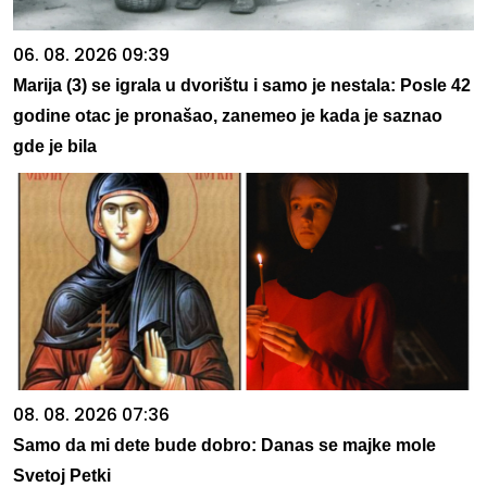
06. 08. 2026 09:39
Marija (3) se igrala u dvorištu i samo je nestala: Posle 42
godine otac je pronašao, zanemeo je kada je saznao
gde je bila
08. 08. 2026 07:36
Samo da mi dete bude dobro: Danas se majke mole
Svetoj Petki