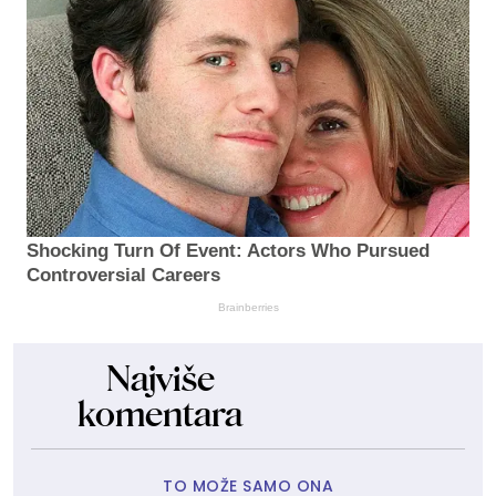
Shocking Turn Of Event: Actors Who Pursued
Controversial Careers
Brainberries
Najviše
komentara
TO MOŽE SAMO ONA