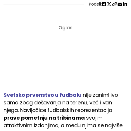
Podeli:
Svetsko prvenstvo u fudbalu
nije zanimljivo
samo zbog dešavanja na terenu, već i van
njega. Navijačice fudbalskih reprezentacija
prave pometnju na tribinama
svojim
atraktivnim izdanjima, a među njima se najviše