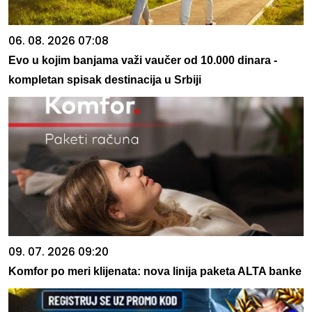
06. 08. 2026 07:08
Evo u kojim banjama važi vaučer od 10.000 dinara -
kompletan spisak destinacija u Srbiji
09. 07. 2026 09:20
Komfor po meri klijenata: nova linija paketa ALTA banke