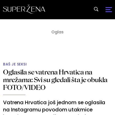
BAŠ JE SEKSI
Oglasila se vatrena Hrvatica na
mrežama: Svi su gledali šta je obukla
FOTO/VIDEO
Vatrena Hrvatica još jednom se oglasila
na Instagramu povodom utakmice