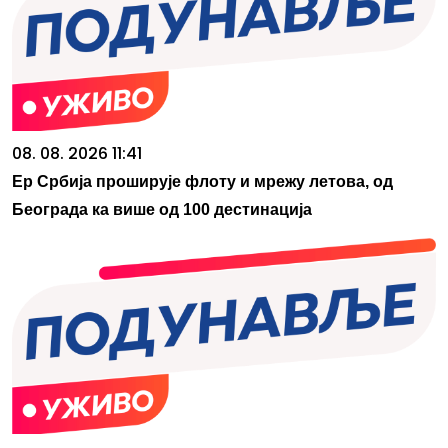
08. 08. 2026 11:41
Ер Србија проширује флоту и мрежу летова, од
Београда ка више од 100 дестинација