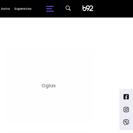
Astro
Superstav