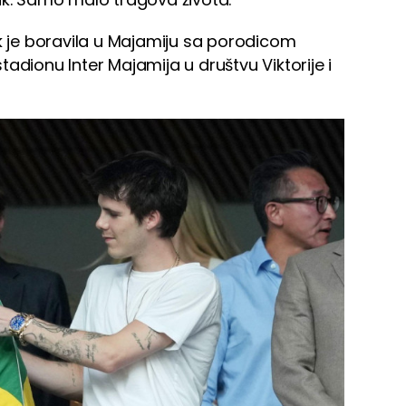
ok je boravila u Majamiju sa porodicom
adionu Inter Majamija u društvu Viktorije i