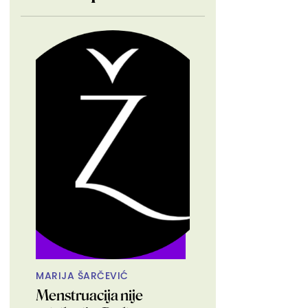
MARIJA ŠARČEVIĆ
Menstruacija nije