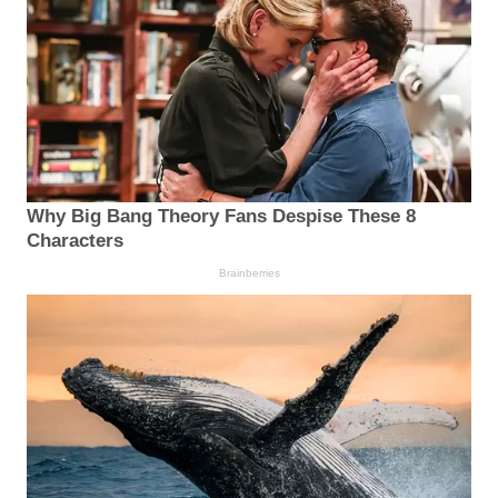
Why Big Bang Theory Fans Despise These 8
Characters
Brainberries