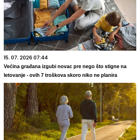
15. 07. 2026 07:44
Većina građana izgubi novac pre nego što stigne na
letovanje - ovih 7 troškova skoro niko ne planira