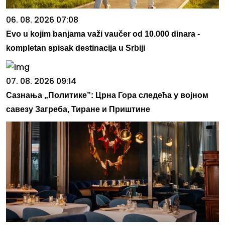
06. 08. 2026 07:08
Evo u kojim banjama važi vaučer od 10.000 dinara -
kompletan spisak destinacija u Srbiji
07. 08. 2026 09:14
Сазнања „Политике”: Црна Гора следећа у војном
савезу Загреба, Тиране и Приштине