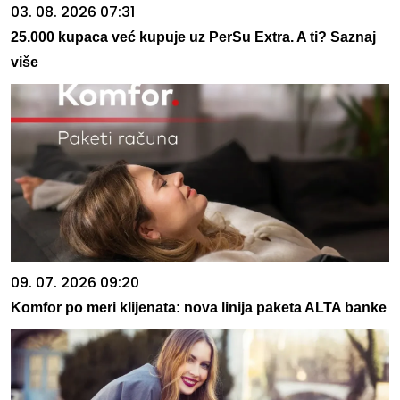
03. 08. 2026 07:31
25.000 kupaca već kupuje uz PerSu Extra. A ti? Saznaj
više
09. 07. 2026 09:20
Komfor po meri klijenata: nova linija paketa ALTA banke