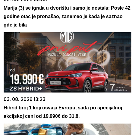
Marija (3) se igrala u dvorištu i samo je nestala: Posle 42
godine otac je pronašao, zanemeo je kada je saznao
gde je bila
03. 08. 2026 13:23
Hibrid broj 1 koji osvaja Evropu, sada po specijalnoj
akcijskoj ceni od 19.990€ do 31.8.