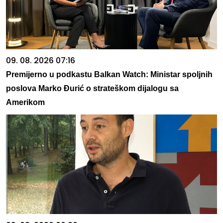
09. 08. 2026 07:16
Premijerno u podkastu Balkan Watch: Ministar spoljnih
poslova Marko Đurić o strateškom dijalogu sa
Amerikom