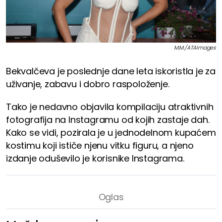
M.M./ATAImages
Bekvalčeva je poslednje dane leta iskoristla je za
uživanje, zabavu i dobro raspoloženje.
Tako je nedavno objavila kompilaciju atraktivnih
fotografija na Instagramu od kojih zastaje dah.
Kako se vidi, pozirala je u jednodelnom kupaćem
kostimu koji ističe njenu vitku figuru, a njeno
izdanje oduševilo je korisnike Instagrama.