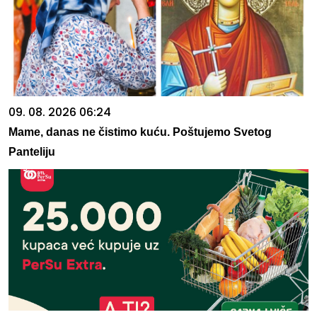
09. 08. 2026 06:24
Mame, danas ne čistimo kuću. Poštujemo Svetog
Panteliju