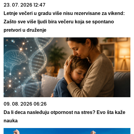
23. 07. 2026 12:47
Letnje večeri u gradu više nisu rezervisane za vikend:
Zašto sve više ljudi bira večeru koja se spontano
pretvori u druženje
09. 08. 2026 06:26
Da li deca nasleđuju otpornost na stres? Evo šta kaže
nauka