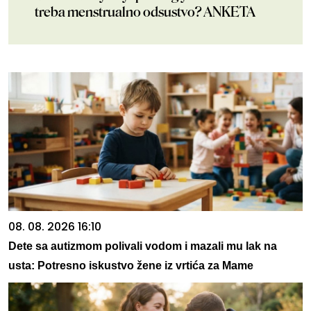
treba menstrualno odsustvo? ANKETA
08. 08. 2026 16:10
Dete sa autizmom polivali vodom i mazali mu lak na
usta: Potresno iskustvo žene iz vrtića za Mame