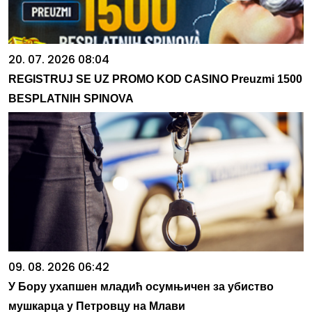
20. 07. 2026 08:04
REGISTRUJ SE UZ PROMO KOD CASINO Preuzmi 1500
BESPLATNIH SPINOVA
09. 08. 2026 06:42
У Бору ухапшен младић осумњичен за убиство
мушкарца у Петровцу на Млави