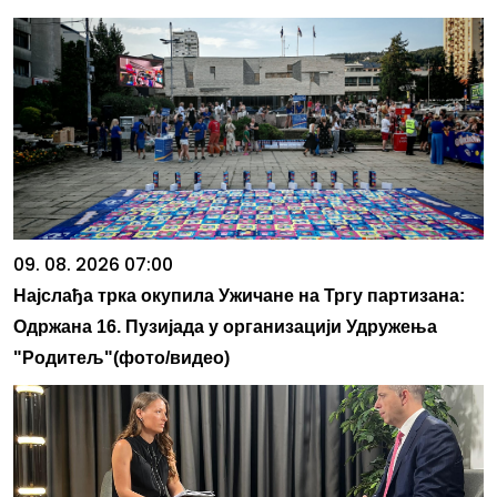
09. 08. 2026 07:00
Најслађа трка окупила Ужичане на Тргу партизана:
Одржана 16. Пузијада у организацији Удружења
"Родитељ"(фото/видео)