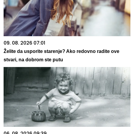
09. 08. 2026 07:01
Želite da usporite starenje? Ako redovno radite ove
stvari, na dobrom ste putu
06. 08. 2026 09:39