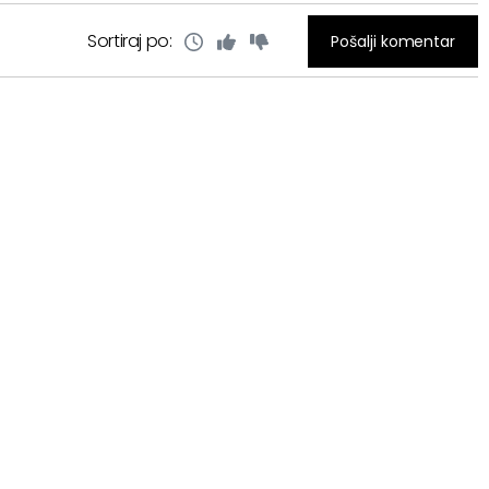
Sortiraj po:
Pošalji komentar