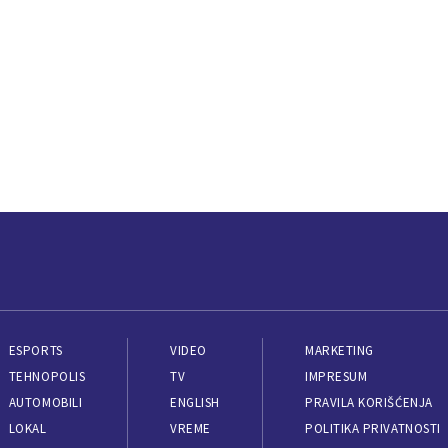
ESPORTS
VIDEO
MARKETING
TEHNOPOLIS
TV
IMPRESUM
AUTOMOBILI
ENGLISH
PRAVILA KORIŠĆENJA
LOKAL
VREME
POLITIKA PRIVATNOSTI