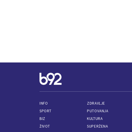
INFO
ZDRAVLJE
SPORT
PUTOVANJA
BIZ
KULTURA
ŽIVOT
SUPERŽENA