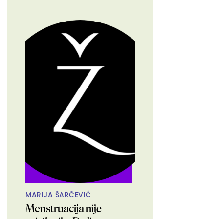
MARIJA ŠARČEVIĆ
Menstruacija nije