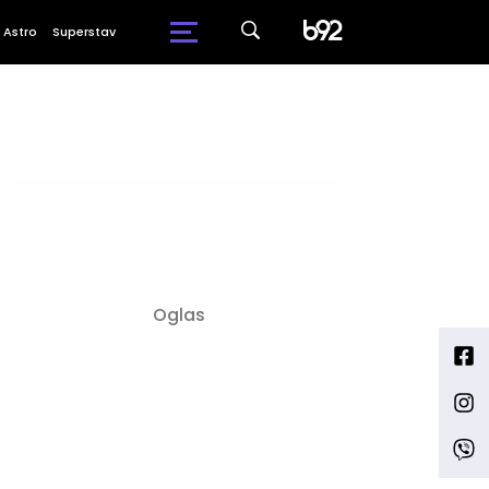
Astro
Superstav