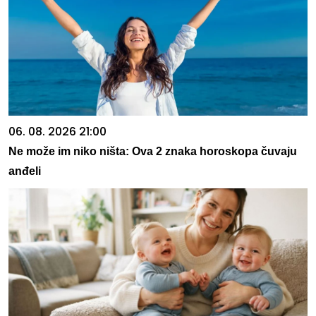
06. 08. 2026 21:00
Ne može im niko ništa: Ova 2 znaka horoskopa čuvaju
anđeli