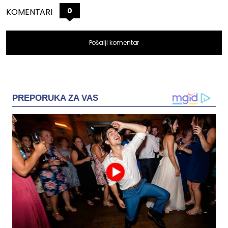
0
KOMENTARI
Pošalji komentar
PREPORUKA ZA VAS