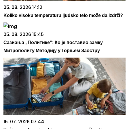
05. 08. 2026 14:12
Koliko visoku temperaturu ljudsko telo može da izdrži?
05. 08. 2026 15:45
Сазнања „Политике”: Ко је поставио замку
Митрополиту Методију у Горњем Заостру
15. 07. 2026 07:44