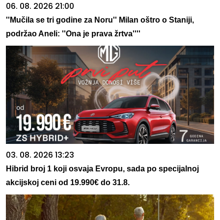
06. 08. 2026 21:00
''Mučila se tri godine za Noru'' Milan oštro o Staniji,
podržao Aneli: ''Ona je prava žrtva''''
03. 08. 2026 13:23
Hibrid broj 1 koji osvaja Evropu, sada po specijalnoj
akcijskoj ceni od 19.990€ do 31.8.