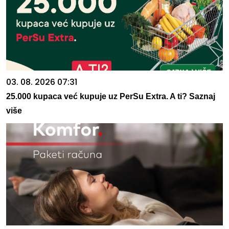
03. 08. 2026 07:31
25.000 kupaca već kupuje uz PerSu Extra. A ti? Saznaj
više