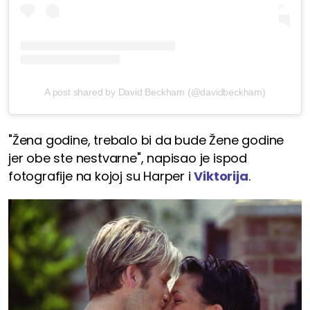
A post shared by David Beckham (@davidbeckham)
"Žena godine, trebalo bi da bude Žene godine
jer obe ste nestvarne", napisao je ispod
fotografije na kojoj su Harper i
Viktorija
.