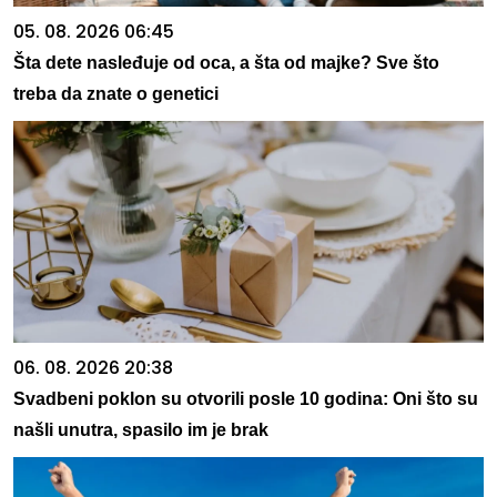
05. 08. 2026 06:45
Šta dete nasleđuje od oca, a šta od majke? Sve što
treba da znate o genetici
06. 08. 2026 20:38
Svadbeni poklon su otvorili posle 10 godina: Oni što su
našli unutra, spasilo im je brak