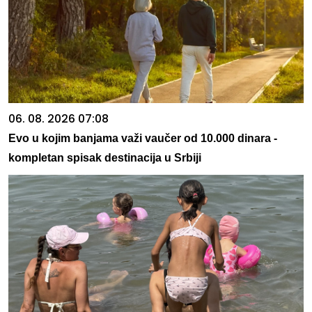
06. 08. 2026 07:08
Evo u kojim banjama važi vaučer od 10.000 dinara -
kompletan spisak destinacija u Srbiji