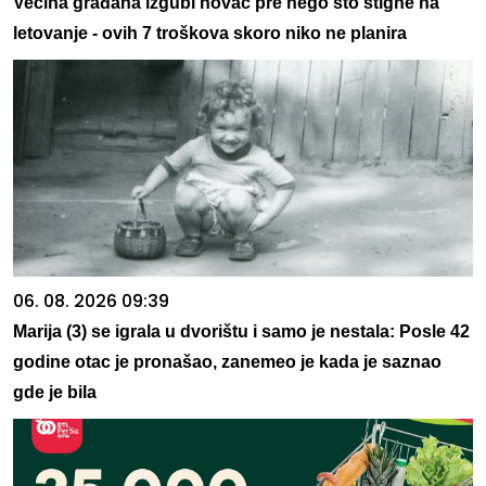
Većina građana izgubi novac pre nego što stigne na
letovanje - ovih 7 troškova skoro niko ne planira
06. 08. 2026 09:39
Marija (3) se igrala u dvorištu i samo je nestala: Posle 42
godine otac je pronašao, zanemeo je kada je saznao
gde je bila