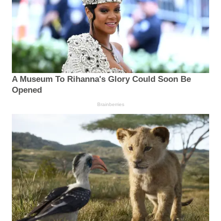
A Museum To Rihanna's Glory Could Soon Be
Opened
Brainberries