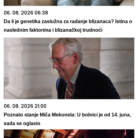
06. 08. 2026 06:38
Da li je genetika zaslužna za rađanje blizanaca? Istina o
naslednim faktorima i blizanačkoj trudnoći
06. 08. 2026 21:00
Poznato stanje Miča Mekonela: U bolnici je od 14. juna,
sada se oglasio