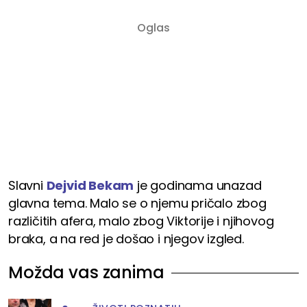
Slavni
Dejvid Bekam
je godinama unazad
glavna tema. Malo se o njemu pričalo zbog
različitih afera, malo zbog Viktorije i njihovog
braka, a na red je došao i njegov izgled.
Možda vas zanima