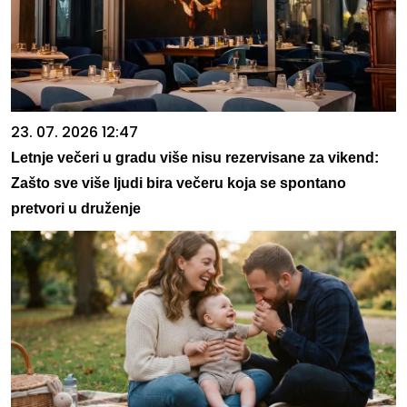
23. 07. 2026 12:47
Letnje večeri u gradu više nisu rezervisane za vikend:
Zašto sve više ljudi bira večeru koja se spontano
pretvori u druženje