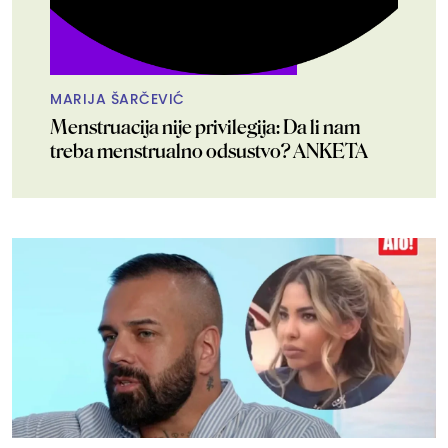
MARIJA ŠARČEVIĆ
Menstruacija nije privilegija: Da li nam
treba menstrualno odsustvo? ANKETA