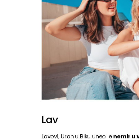
Lav
Lavovi, Uran u Biku uneo je
nemir u 