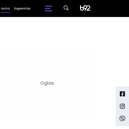
Astro
Superstav