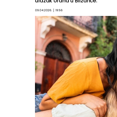
ulazak Urana u Blizance.
09.04.2026.
19:56