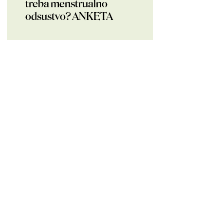
treba menstrualno
odsustvo? ANKETA