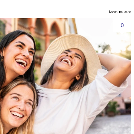
Izvor: Index.hr
0