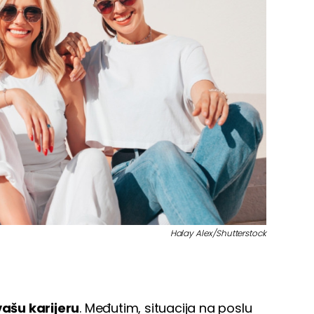
Halay Alex/Shutterstock
vašu karijeru
. Međutim, situacija na poslu