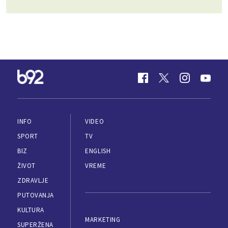
INFO
VIDEO
SPORT
TV
BIZ
ENGLISH
ŽIVOT
VREME
ZDRAVLJE
PUTOVANJA
KULTURA
MARKETING
SUPERŽENA