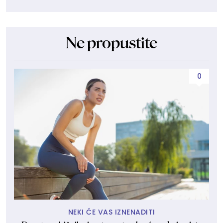
Ne propustite
0
NEKI ĆE VAS IZNENADITI