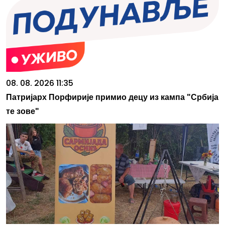
08. 08. 2026 11:35
Патријарх Порфирије примио децу из кампа "Србија
те зове"