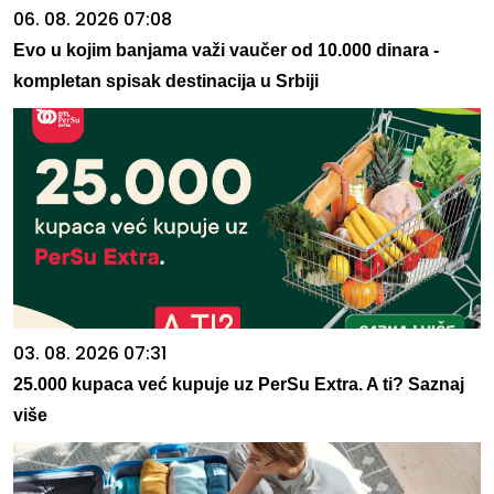
06. 08. 2026 07:08
Evo u kojim banjama važi vaučer od 10.000 dinara -
kompletan spisak destinacija u Srbiji
03. 08. 2026 07:31
25.000 kupaca već kupuje uz PerSu Extra. A ti? Saznaj
više