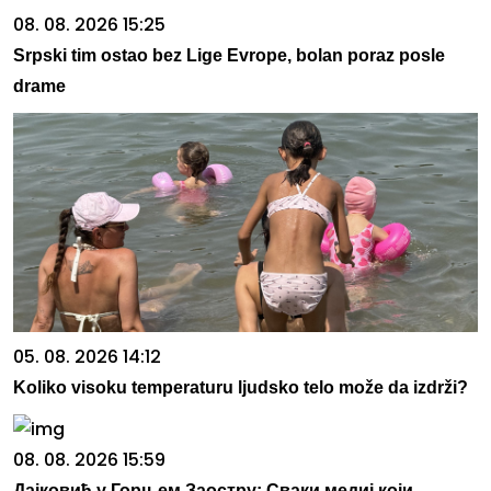
08. 08. 2026 15:25
Srpski tim ostao bez Lige Evrope, bolan poraz posle
drame
05. 08. 2026 14:12
Koliko visoku temperaturu ljudsko telo može da izdrži?
08. 08. 2026 15:59
Дајковић у Горњем Заостру: Сваки медиј који