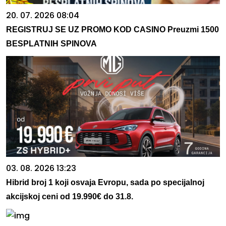
20. 07. 2026 08:04
REGISTRUJ SE UZ PROMO KOD CASINO Preuzmi 1500
BESPLATNIH SPINOVA
03. 08. 2026 13:23
Hibrid broj 1 koji osvaja Evropu, sada po specijalnoj
akcijskoj ceni od 19.990€ do 31.8.