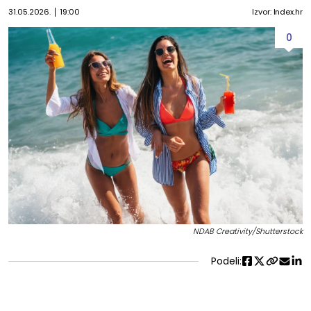
31.05.2026.
19:00
Izvor: Index.hr
0
NDAB Creativity/Shutterstock
Podeli: