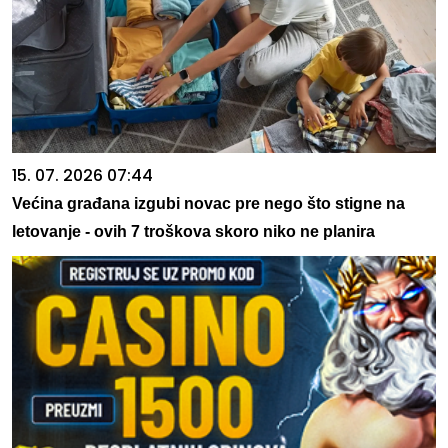
15. 07. 2026 07:44
Većina građana izgubi novac pre nego što stigne na
letovanje - ovih 7 troškova skoro niko ne planira