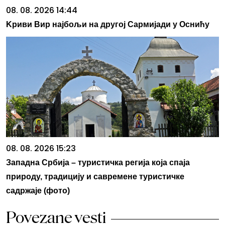
08. 08. 2026 14:44
Kриви Вир најбољи на другој Сармијади у Оснићу
08. 08. 2026 15:23
Западна Србија – туристичка регија која спаја
природу, традицију и савремене туристичке
садржаје (фото)
Povezane vesti