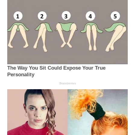
The Way You Sit Could Expose Your True
Personality
Brainberries