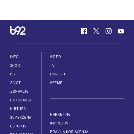
INFO
VIDEO
SPORT
TV
BIZ
ENGLISH
ŽIVOT
VREME
ZDRAVLJE
PUTOVANJA
KULTURA
MARKETING
SUPERŽENA
IMPRESUM
ESPORTS
PRAVILA KORIŠĆENJA