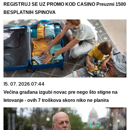
REGISTRUJ SE UZ PROMO KOD CASINO Preuzmi 1500
BESPLATNIH SPINOVA
15. 07. 2026 07:44
Većina građana izgubi novac pre nego što stigne na
letovanje - ovih 7 troškova skoro niko ne planira