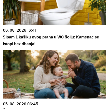
06. 08. 2026 16:41
Sipam 1 kašiku ovog praha u WC šolju: Kamenac se
istopi bez ribanja!
05. 08. 2026 06:45