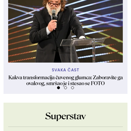
SVAKA ČAST
Kakva transformacija čuvenog glumca: Zaboravite ga
ovakvog, smršao je i stesao se FOTO
Superstav