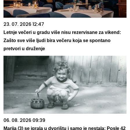
23. 07. 2026 12:47
Letnje večeri u gradu više nisu rezervisane za vikend:
Zašto sve više ljudi bira večeru koja se spontano
pretvori u druženje
06. 08. 2026 09:39
Marija (3) se igrala u dvorištu i samo je nestala: Posle 42