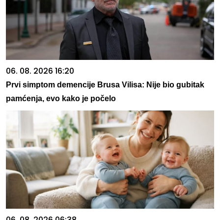
06. 08. 2026 16:20
Prvi simptom demencije Brusa Vilisa: Nije bio gubitak
pamćenja, evo kako je počelo
06. 08. 2026 06:38