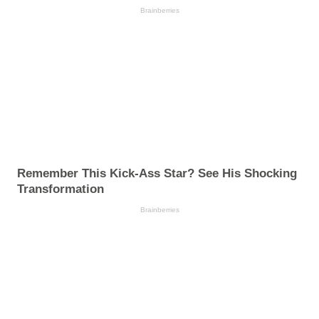
Brainberries
Remember This Kick-Ass Star? See His Shocking
Transformation
Brainberries