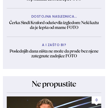
DOSTOJNA NASLEDNICA...
Ćerka Sindi Kraford oduševila izgledom: Neki kažu
da je lepša od mame FOTO
A I ZAŠTO BI?
Poslednjih dana ništa ne može da prođe bez njene
zategnute zadnjice FOTO
Ne propustite
0