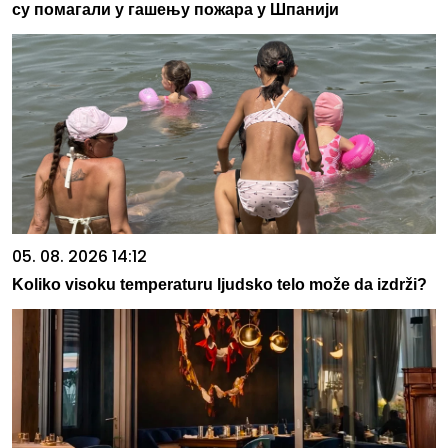
су помагали у гашењу пожара у Шпанији
05. 08. 2026 14:12
Koliko visoku temperaturu ljudsko telo može da izdrži?