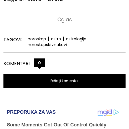
horoskop
astro
astrologija
TAGOVI:
horoskopski znakovi
0
KOMENTARI
Pošalji komentar
PREPORUKA ZA VAS
Some Moments Got Out Of Control Quickly