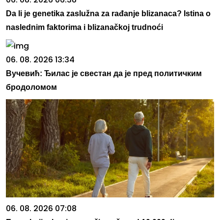
Da li je genetika zaslužna za rađanje blizanaca? Istina o
naslednim faktorima i blizanačkoj trudnoći
06. 08. 2026 13:34
Вучевић: Ђилас је свестан да је пред политичким
бродоломом
06. 08. 2026 07:08