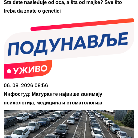
Šta dete nasleđuje od oca, a šta od majke? Sve što
treba da znate o genetici
06. 08. 2026 08:56
Инфостуд: Матуранте највише занимају
психологија, медицина и стоматологија