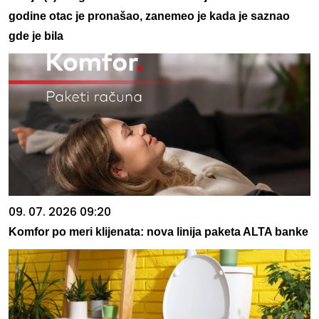
godine otac je pronašao, zanemeo je kada je saznao
gde je bila
09. 07. 2026 09:20
Komfor po meri klijenata: nova linija paketa ALTA banke