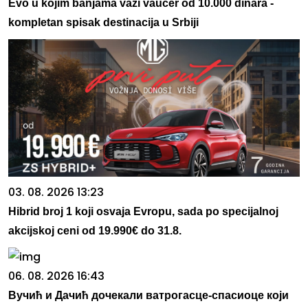
Evo u kojim banjama važi vaučer od 10.000 dinara -
kompletan spisak destinacija u Srbiji
03. 08. 2026 13:23
Hibrid broj 1 koji osvaja Evropu, sada po specijalnoj
akcijskoj ceni od 19.990€ do 31.8.
06. 08. 2026 16:43
Вучић и Дачић дочекали ватрогасце-спасиоце који