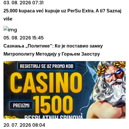
03. 08. 2026 07:31
25.000 kupaca već kupuje uz PerSu Extra. A ti? Saznaj
više
05. 08. 2026 15:45
Сазнања „Политике”: Ко је поставио замку
Митрополиту Методију у Горњем Заостру
20. 07. 2026 08:04